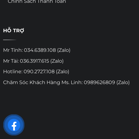
Chính Sách Thanh Toán
HỖ TRỢ
Mr Tính: 034.6389.108 (Zalo)
Mr Tài: 036.3917.615 (Zalo)
Hotline: 090.2727.108 (Zalo)
Chăm Sóc Khách Hàng Ms. Linh: 0989626809 (Zalo)