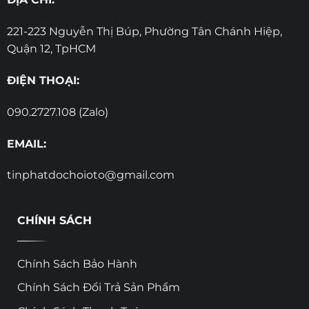
221-223 Nguyễn Thị Búp, Phường Tân Chánh Hiệp,
Quận 12, TpHCM
ĐIỆN THOẠI:
090.2727.108 (Zalo)
EMAIL:
tinphatdochoioto@gmail.com
CHÍNH SÁCH
Chính Sách Bảo Hành
Chính Sách Đổi Trả Sản Phẩm