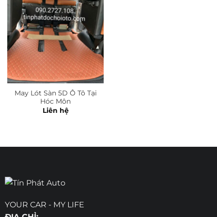
May Lót Sàn 5D Ô Tô Tại
Hóc Môn
Liên hệ
YOUR CAR - MY LIFE
ĐỊA CHỈ: