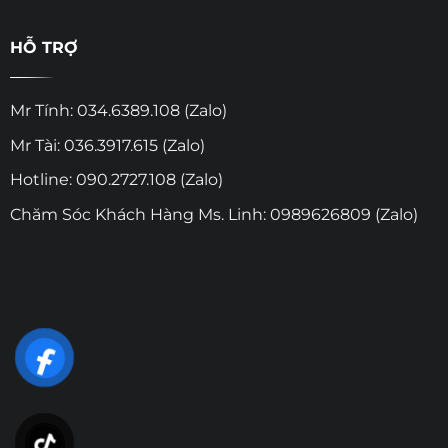
HỖ TRỢ
Mr Tính: 034.6389.108 (Zalo)
Mr Tài: 036.3917.615 (Zalo)
Hotline: 090.2727.108 (Zalo)
Chăm Sóc Khách Hàng Ms. Linh: 0989626809 (Zalo)