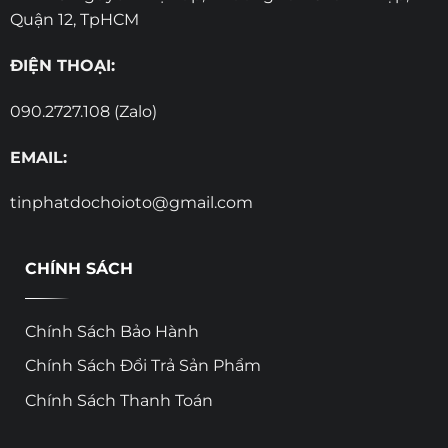
Quận 12, TpHCM
ĐIỆN THOẠI:
090.2727.108 (Zalo)
EMAIL:
tinphatdochoioto@gmail.com
CHÍNH SÁCH
Chính Sách Bảo Hành
Chính Sách Đổi Trả Sản Phẩm
Chính Sách Thanh Toán