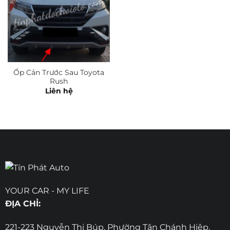
Ốp Cản Trước Sau Toyota
Rush
Liên hệ
YOUR CAR - MY LIFE
ĐỊA CHỈ:
221-223 Nguyễn Thị Búp, Phường Tân Chánh Hiệp,