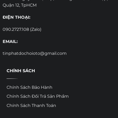
Quận 12, TpHCM
ĐIỆN THOẠI:
090.2727.108 (Zalo)
EMAIL:
tinphatdochoioto@gmail.com
CHÍNH SÁCH
Chính Sách Bảo Hành
Chính Sách Đổi Trả Sản Phẩm
Chính Sách Thanh Toán