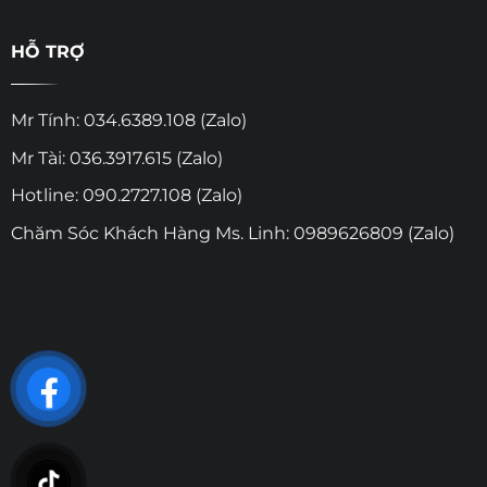
HỖ TRỢ
Mr Tính: 034.6389.108 (Zalo)
Mr Tài: 036.3917.615 (Zalo)
Hotline: 090.2727.108 (Zalo)
Chăm Sóc Khách Hàng Ms. Linh: 0989626809 (Zalo)