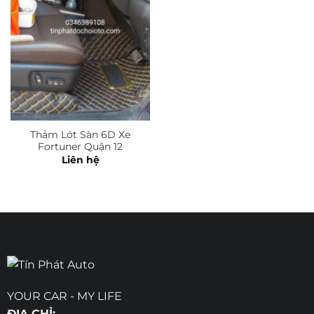
Thảm Lót Sàn 6D Xe
Fortuner Quận 12
Liên hệ
YOUR CAR - MY LIFE
ĐỊA CHỈ: