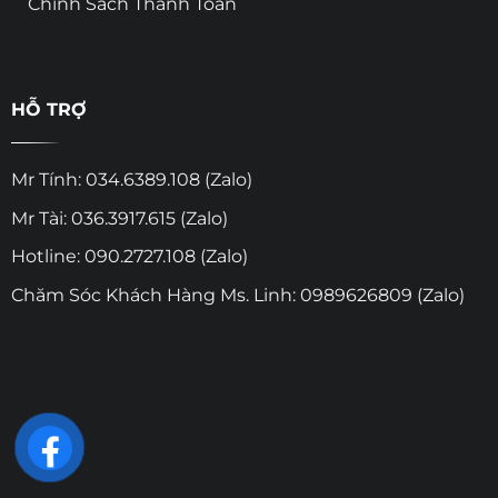
Chính Sách Thanh Toán
HỖ TRỢ
Mr Tính: 034.6389.108 (Zalo)
Mr Tài: 036.3917.615 (Zalo)
Hotline: 090.2727.108 (Zalo)
Chăm Sóc Khách Hàng Ms. Linh: 0989626809 (Zalo)