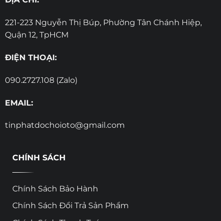
221-223 Nguyễn Thị Búp, Phường Tân Chánh Hiệp,
Quận 12, TpHCM
ĐIỆN THOẠI:
090.2727.108 (Zalo)
EMAIL:
tinphatdochoioto@gmail.com
CHÍNH SÁCH
Chính Sách Bảo Hành
Chính Sách Đổi Trả Sản Phẩm