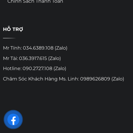
Chính Sách Thanh Toán
HỖ TRỢ
Mr Tính: 034.6389.108 (Zalo)
Mr Tài: 036.3917.615 (Zalo)
Hotline: 090.2727.108 (Zalo)
Chăm Sóc Khách Hàng Ms. Linh: 0989626809 (Zalo)