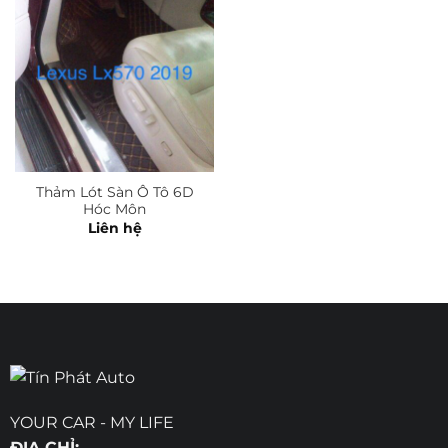
Thảm Lót Sàn Ô Tô 6D
Hóc Môn
Liên hệ
YOUR CAR - MY LIFE
ĐỊA CHỈ: