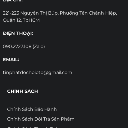
221-223 Nguyễn Thị Búp, Phường Tân Chánh Hiệp,
Quận 12, TpHCM
ĐIỆN THOẠI:
090.2727.108 (Zalo)
EMAIL:
tinphatdochoioto@gmail.com
CHÍNH SÁCH
Chính Sách Bảo Hành
Chính Sách Đổi Trả Sản Phẩm