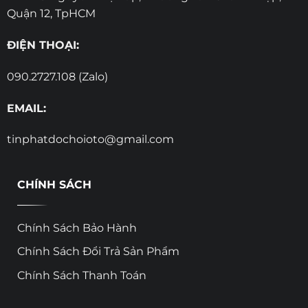
Quận 12, TpHCM
ĐIỆN THOẠI:
090.2727.108 (Zalo)
EMAIL:
tinphatdochoioto@gmail.com
CHÍNH SÁCH
Chính Sách Bảo Hành
Chính Sách Đổi Trả Sản Phẩm
Chính Sách Thanh Toán