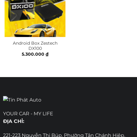
Android Box Zestech
DX100
5.300.000
₫
YOUR CAR - MY LIFE
ĐỊA CHỈ:
221-223 Nguyễn Thị Búp, Phường Tân Chánh Hiệp,