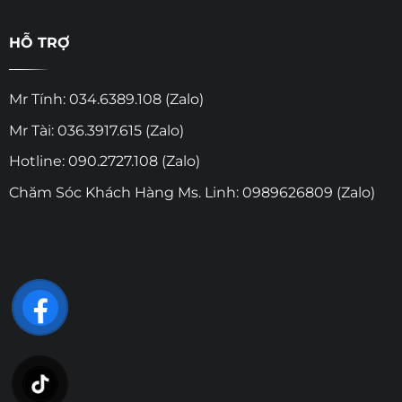
HỖ TRỢ
Mr Tính: 034.6389.108 (Zalo)
Mr Tài: 036.3917.615 (Zalo)
Hotline: 090.2727.108 (Zalo)
Chăm Sóc Khách Hàng Ms. Linh: 0989626809 (Zalo)