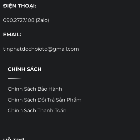
ĐIỆN THOẠI:
090.2727.108 (Zalo)
EMAIL:
tinphatdochoioto@gmail.com
CHÍNH SÁCH
Chính Sách Bảo Hành
Chính Sách Đổi Trả Sản Phẩm
Chính Sách Thanh Toán