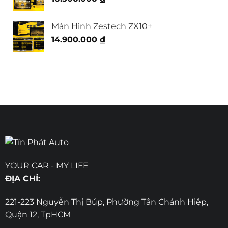
Màn Hình Zestech ZX10+
14.900.000
₫
YOUR CAR - MY LIFE
ĐỊA CHỈ:
221-223 Nguyễn Thị Búp, Phường Tân Chánh Hiệp,
Quận 12, TpHCM