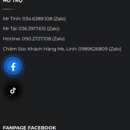
HỖ TRỢ
Mr Tính: 034.6389.108 (Zalo)
Mr Tài: 036.3917.615 (Zalo)
Hotline: 090.2727.108 (Zalo)
Chăm Sóc Khách Hàng Ms. Linh: 0989626809 (Zalo)
FANPAGE FACEBOOK