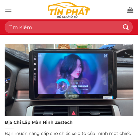
Bỏ
qua
nội
Tìm
dung
kiếm:
Địa Chỉ Lắp Màn Hình Zestech
Bạn muốn nâng cấp cho chiếc xe ô tô của mình một chiếc