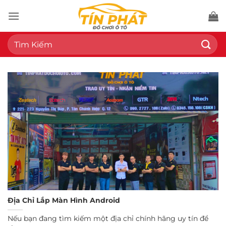
Bỏ
qua
nội
Tìm
dung
kiếm:
Địa Chỉ Lắp Màn Hình Android
Nếu bạn đang tìm kiếm một địa chỉ chính hãng uy tín để