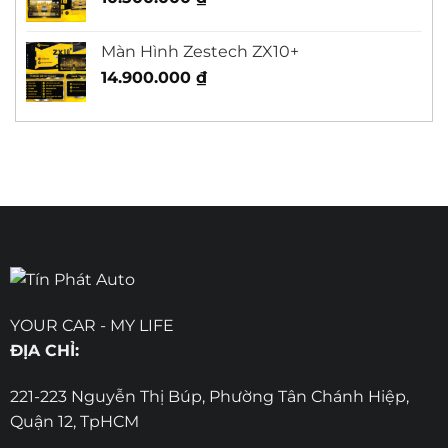
Màn Hình Zestech ZX10+
14.900.000
₫
YOUR CAR - MY LIFE
ĐỊA CHỈ:
221-223 Nguyễn Thị Búp, Phường Tân Chánh Hiệp,
Quận 12, TpHCM