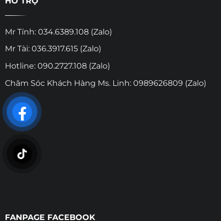
HỖ TRỢ
Mr Tính: 034.6389.108 (Zalo)
Mr Tài: 036.3917.615 (Zalo)
Hotline: 090.2727.108 (Zalo)
Chăm Sóc Khách Hàng Ms. Linh: 0989626809 (Zalo)
FANPAGE FACEBOOK