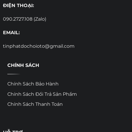
ĐIỆN THOẠI:
090.2727.108 (Zalo)
EMAIL:
tinphatdochoioto@gmail.com
CHÍNH SÁCH
Chính Sách Bảo Hành
Chính Sách Đổi Trả Sản Phẩm
Chính Sách Thanh Toán