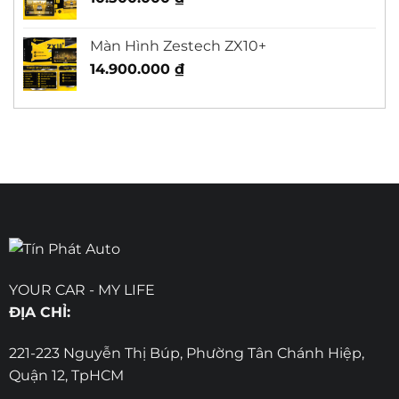
Màn Hình Zestech ZX10+
14.900.000
₫
YOUR CAR - MY LIFE
ĐỊA CHỈ:
221-223 Nguyễn Thị Búp, Phường Tân Chánh Hiệp,
Quận 12, TpHCM