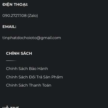
ĐIỆN THOẠI:
090.2727.108 (Zalo)
EMAIL:
tinphatdochoioto@gmail.com
CHÍNH SÁCH
Chính Sách Bảo Hành
Chính Sách Đổi Trả Sản Phẩm
Chính Sách Thanh Toán