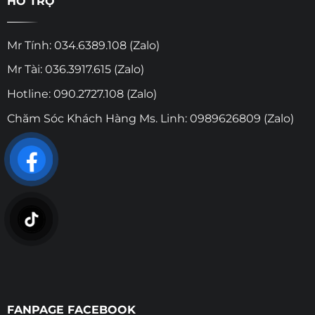
HỖ TRỢ
Mr Tính: 034.6389.108 (Zalo)
Mr Tài: 036.3917.615 (Zalo)
Hotline: 090.2727.108 (Zalo)
Chăm Sóc Khách Hàng Ms. Linh: 0989626809 (Zalo)
FANPAGE FACEBOOK