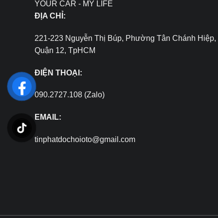
YOUR CAR - MY LIFE
ĐỊA CHỈ:
221-223 Nguyễn Thị Búp, Phường Tân Chánh Hiệp,
Quận 12, TpHCM
ĐIỆN THOẠI:
090.2727.108 (Zalo)
EMAIL:
tinphatdochoioto@gmail.com