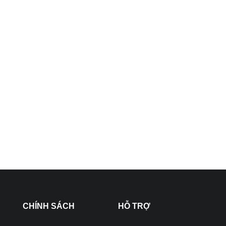
CHÍNH SÁCH
HỖ TRỢ