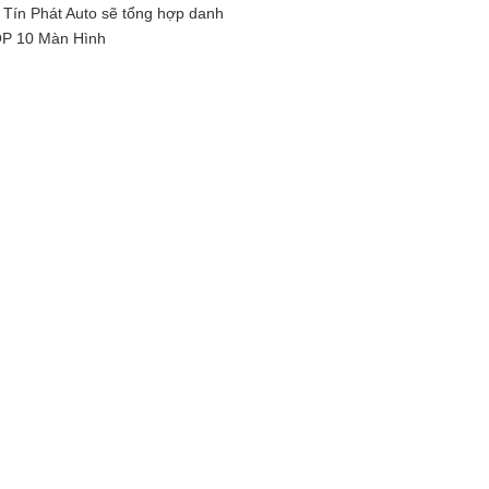
 Tín Phát Auto sẽ tổng hợp danh
OP 10 Màn Hình