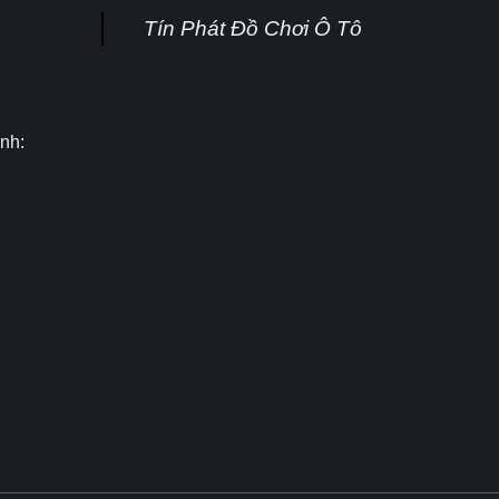
Tín Phát Đồ Chơi Ô Tô
nh: