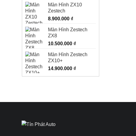
Màn Hình ZX10
Zestech
8.900.000
₫
Màn Hình Zestech
ZX8
10.500.000
₫
Màn Hình Zestech
ZX10+
14.900.000
₫