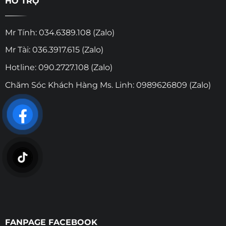
HỖ TRỢ
Mr Tính: 034.6389.108 (Zalo)
Mr Tài: 036.3917.615 (Zalo)
Hotline: 090.2727.108 (Zalo)
Chăm Sóc Khách Hàng Ms. Linh: 0989626809 (Zalo)
FANPAGE FACEBOOK