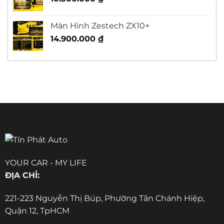
Màn Hình Zestech ZX10+
14.900.000
₫
YOUR CAR - MY LIFE
ĐỊA CHỈ:
221-223 Nguyễn Thị Búp, Phường Tân Chánh Hiệp,
Quận 12, TpHCM