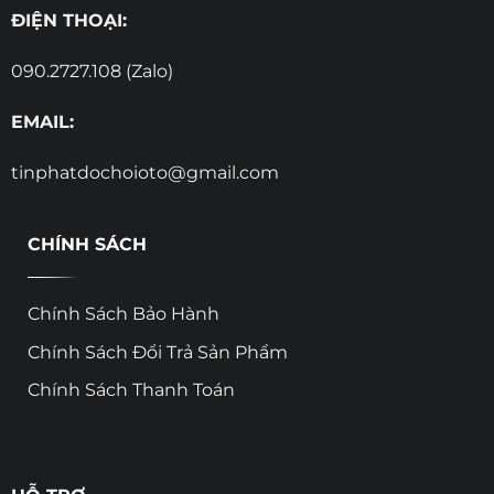
ĐIỆN THOẠI:
090.2727.108 (Zalo)
EMAIL:
tinphatdochoioto@gmail.com
CHÍNH SÁCH
Chính Sách Bảo Hành
Chính Sách Đổi Trả Sản Phẩm
Chính Sách Thanh Toán