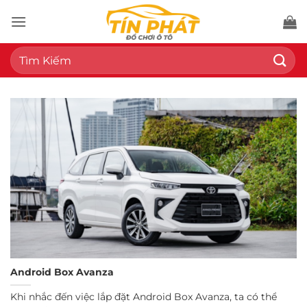
Bỏ
qua
nội
Tìm
dung
kiếm:
Android Box Avanza
Khi nhắc đến việc lắp đặt Android Box Avanza, ta có thể