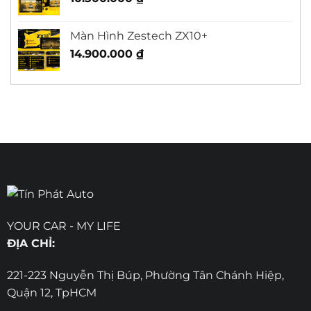
Màn Hình Zestech ZX10+
14.900.000
₫
YOUR CAR - MY LIFE
ĐỊA CHỈ:
221-223 Nguyễn Thị Búp, Phường Tân Chánh Hiệp,
Quận 12, TpHCM