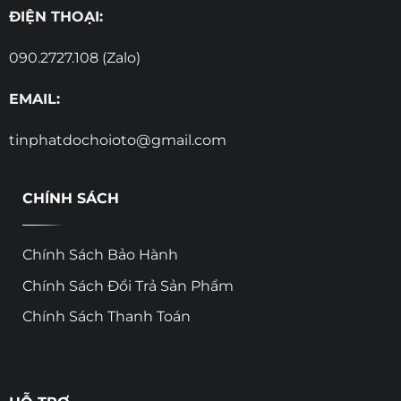
ĐIỆN THOẠI:
090.2727.108 (Zalo)
EMAIL:
tinphatdochoioto@gmail.com
CHÍNH SÁCH
Chính Sách Bảo Hành
Chính Sách Đổi Trả Sản Phẩm
Chính Sách Thanh Toán