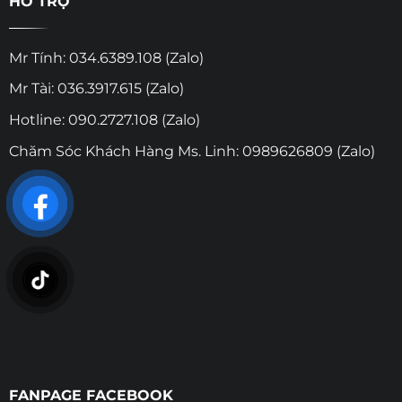
HỖ TRỢ
Mr Tính: 034.6389.108 (Zalo)
Mr Tài: 036.3917.615 (Zalo)
Hotline: 090.2727.108 (Zalo)
Chăm Sóc Khách Hàng Ms. Linh: 0989626809 (Zalo)
FANPAGE FACEBOOK