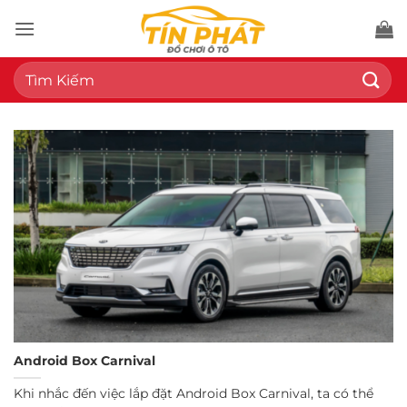
Bỏ
qua
nội
Tìm
dung
kiếm:
Android Box Carnival
Khi nhắc đến việc lắp đặt Android Box Carnival, ta có thể