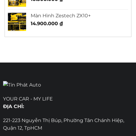
Màn Hình Zestech ZX10+
14.900.000
₫
YOUR CAR - MY LIFE
ĐỊA CHỈ:
221-223 Nguyễn Thị Búp, Phường Tân Chánh Hiệp,
Quận 12, TpHCM