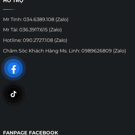
HỖ TRỢ
Mr Tính: 034.6389.108 (Zalo)
Mr Tài: 036.3917.615 (Zalo)
Hotline: 090.2727.108 (Zalo)
Chăm Sóc Khách Hàng Ms. Linh: 0989626809 (Zalo)
FANPAGE FACEBOOK