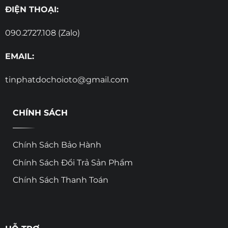
ĐIỆN THOẠI:
090.2727.108 (Zalo)
EMAIL:
tinphatdochoioto@gmail.com
CHÍNH SÁCH
Chính Sách Bảo Hành
Chính Sách Đổi Trả Sản Phẩm
Chính Sách Thanh Toán