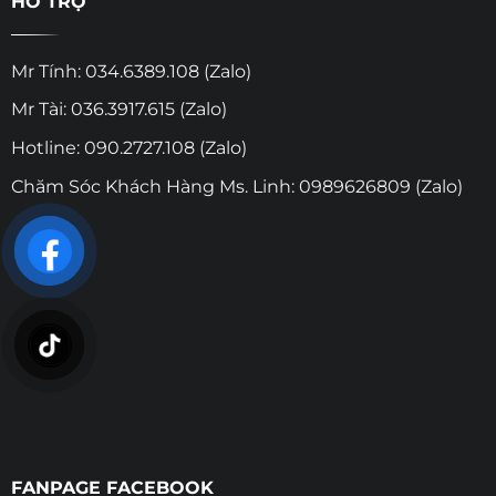
HỖ TRỢ
Mr Tính: 034.6389.108 (Zalo)
Mr Tài: 036.3917.615 (Zalo)
Hotline: 090.2727.108 (Zalo)
Chăm Sóc Khách Hàng Ms. Linh: 0989626809 (Zalo)
FANPAGE FACEBOOK