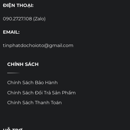
ĐIỆN THOẠI:
090.2727.108 (Zalo)
EMAIL:
tinphatdochoioto@gmail.com
CHÍNH SÁCH
Chính Sách Bảo Hành
Chính Sách Đổi Trả Sản Phẩm
Chính Sách Thanh Toán