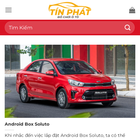
Bỏ
qua
nội
Tìm
dung
kiếm:
Android Box Soluto
Khi nhắc đến việc lắp đặt Android Box Soluto, ta có thể