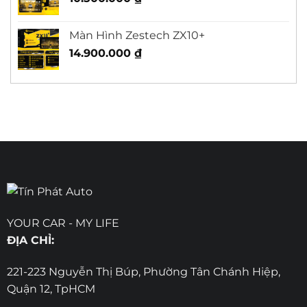
Màn Hình Zestech ZX10+
14.900.000
₫
YOUR CAR - MY LIFE
ĐỊA CHỈ:
221-223 Nguyễn Thị Búp, Phường Tân Chánh Hiệp,
Quận 12, TpHCM