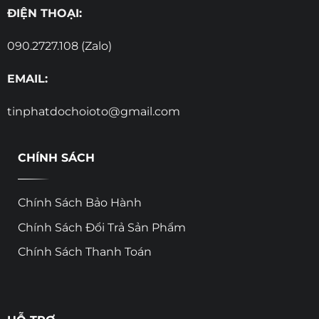
ĐIỆN THOẠI:
090.2727.108 (Zalo)
EMAIL:
tinphatdochoioto@gmail.com
CHÍNH SÁCH
Chính Sách Bảo Hành
Chính Sách Đổi Trả Sản Phẩm
Chính Sách Thanh Toán