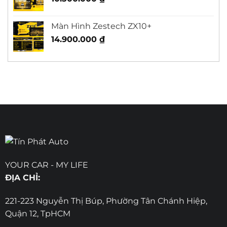
Màn Hình Zestech ZX10+
14.900.000
₫
YOUR CAR - MY LIFE
ĐỊA CHỈ:
221-223 Nguyễn Thị Búp, Phường Tân Chánh Hiệp,
Quận 12, TpHCM