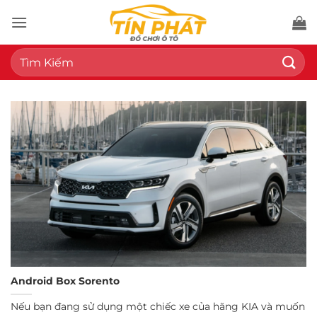
Bỏ
qua
nội
Tìm
dung
kiếm:
Android Box Sorento
Nếu bạn đang sử dụng một chiếc xe của hãng KIA và muốn