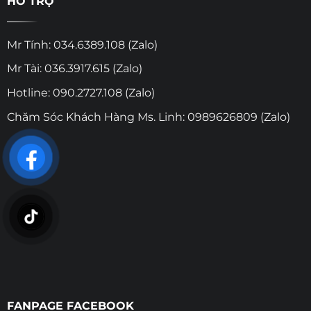
HỖ TRỢ
Mr Tính: 034.6389.108 (Zalo)
Mr Tài: 036.3917.615 (Zalo)
Hotline: 090.2727.108 (Zalo)
Chăm Sóc Khách Hàng Ms. Linh: 0989626809 (Zalo)
FANPAGE FACEBOOK