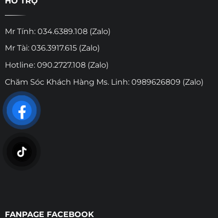
HỖ TRỢ
Mr Tính: 034.6389.108 (Zalo)
Mr Tài: 036.3917.615 (Zalo)
Hotline: 090.2727.108 (Zalo)
Chăm Sóc Khách Hàng Ms. Linh: 0989626809 (Zalo)
FANPAGE FACEBOOK