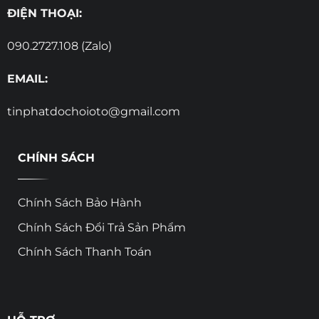
ĐIỆN THOẠI:
090.2727.108 (Zalo)
EMAIL:
tinphatdochoioto@gmail.com
CHÍNH SÁCH
Chính Sách Bảo Hành
Chính Sách Đổi Trả Sản Phẩm
Chính Sách Thanh Toán