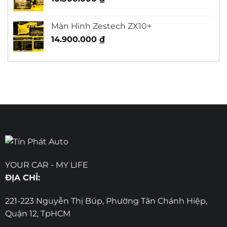
Màn Hình Zestech ZX10+
14.900.000
₫
YOUR CAR - MY LIFE
ĐỊA CHỈ:
221-223 Nguyễn Thị Búp, Phường Tân Chánh Hiệp,
Quận 12, TpHCM