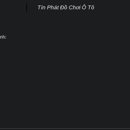
Tín Phát Đồ Chơi Ô Tô
nh: