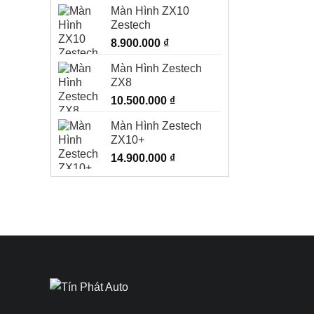
Màn Hình ZX10
Zestech
8.900.000
₫
Màn Hình Zestech
ZX8
10.500.000
₫
Màn Hình Zestech
ZX10+
14.900.000
₫