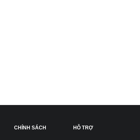
CHÍNH SÁCH
HỖ TRỢ