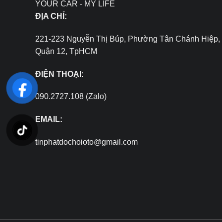
YOUR CAR - MY LIFE
ĐỊA CHỈ:
221-223 Nguyễn Thị Búp, Phường Tân Chánh Hiệp,
Quận 12, TpHCM
ĐIỆN THOẠI:
090.2727.108 (Zalo)
EMAIL:
tinphatdochoioto@gmail.com