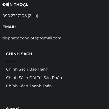
ĐIỆN THOẠI:
090.2727.108 (Zalo)
EMAIL:
tinphatdochoioto@gmail.com
CHÍNH SÁCH
Chính Sách Bảo Hành
Chính Sách Đổi Trả Sản Phẩm
Chính Sách Thanh Toán