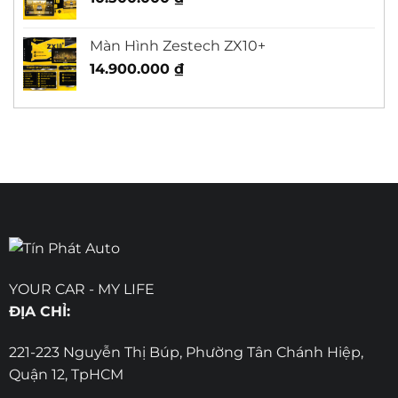
Màn Hình Zestech ZX10+
14.900.000
₫
YOUR CAR - MY LIFE
ĐỊA CHỈ:
221-223 Nguyễn Thị Búp, Phường Tân Chánh Hiệp,
Quận 12, TpHCM