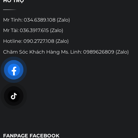
HỖ TRỢ
Mr Tính: 034.6389.108 (Zalo)
Mr Tài: 036.3917.615 (Zalo)
Hotline: 090.2727.108 (Zalo)
Chăm Sóc Khách Hàng Ms. Linh: 0989626809 (Zalo)
FANPAGE FACEBOOK