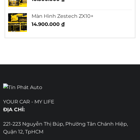
Màn Hình Zestech ZX10+
14.900.000
₫
YOUR CAR - MY LIFE
ĐỊA CHỈ:
221-223 Nguyễn Thị Búp, Phường Tân Chánh Hiệp,
Quận 12, TpHCM