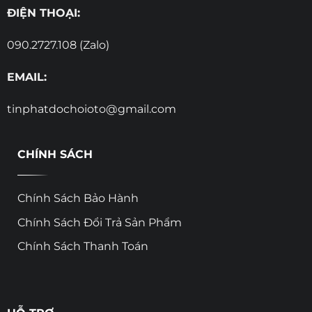
ĐIỆN THOẠI:
090.2727.108 (Zalo)
EMAIL:
tinphatdochoioto@gmail.com
CHÍNH SÁCH
Chính Sách Bảo Hành
Chính Sách Đổi Trả Sản Phẩm
Chính Sách Thanh Toán