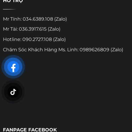
HỖ TRỢ
Mr Tính: 034.6389.108 (Zalo)
Mr Tài: 036.3917.615 (Zalo)
Hotline: 090.2727.108 (Zalo)
Chăm Sóc Khách Hàng Ms. Linh: 0989626809 (Zalo)
FANPAGE FACEBOOK