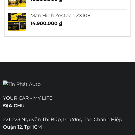
Màn Hình Zestech ZX10+
14.900.000
₫
YOUR CAR - MY LIFE
ĐỊA CHỈ:
221-223 Nguyễn Thị Búp, Phường Tân Chánh Hiệp,
Quận 12, TpHCM