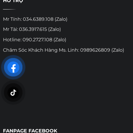
HỖ TRỢ
Mr Tính: 034.6389.108 (Zalo)
Mr Tài: 036.3917.615 (Zalo)
Hotline: 090.2727.108 (Zalo)
Chăm Sóc Khách Hàng Ms. Linh: 0989626809 (Zalo)
FANPAGE FACEBOOK