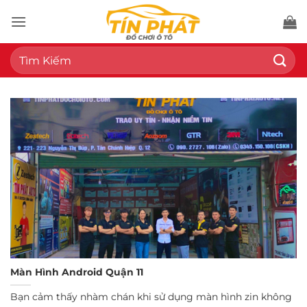
Bỏ
qua
nội
Tìm
dung
kiếm:
Màn Hình Android Quận 11
Bạn cảm thấy nhàm chán khi sử dụng màn hình zin không