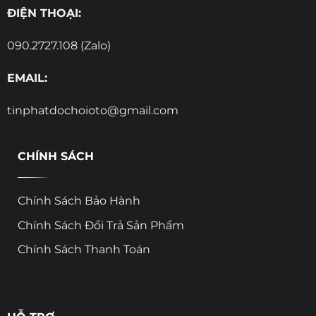
ĐIỆN THOẠI:
090.2727.108 (Zalo)
EMAIL:
tinphatdochoioto@gmail.com
CHÍNH SÁCH
Chính Sách Bảo Hành
Chính Sách Đổi Trả Sản Phẩm
Chính Sách Thanh Toán