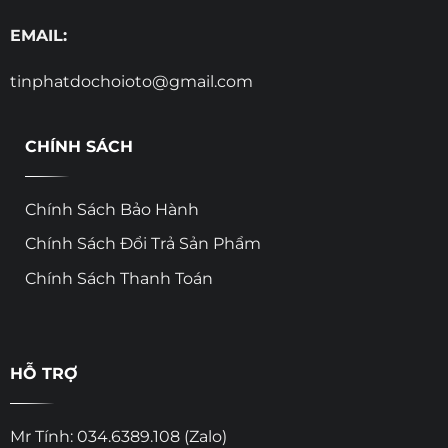
EMAIL:
tinphatdochoioto@gmail.com
CHÍNH SÁCH
Chính Sách Bảo Hành
Chính Sách Đổi Trả Sản Phẩm
Chính Sách Thanh Toán
HỖ TRỢ
Mr Tính: 034.6389.108 (Zalo)