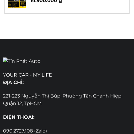
14.900.000
₫
YOUR CAR - MY LIFE
ĐỊA CHỈ:
221-223 Nguyễn Thị Búp, Phường Tân Chánh Hiệp,
Quận 12, TpHCM
ĐIỆN THOẠI:
090.2727.108 (Zalo)