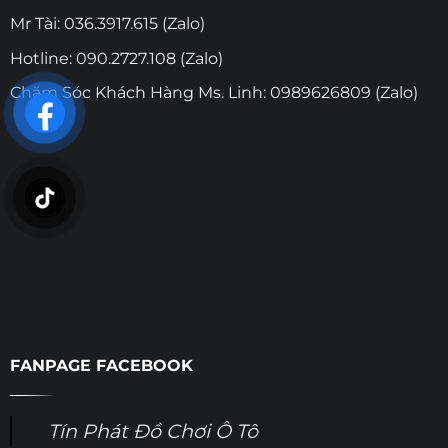
Mr Tài: 036.3917.615 (Zalo)
Hotline: 090.2727.108 (Zalo)
Chăm Sóc Khách Hàng Ms. Linh: 0989626809 (Zalo)
FANPAGE FACEBOOK
Tín Phát Đồ Chơi Ô Tô