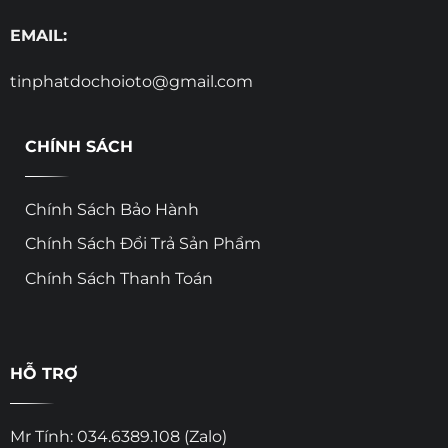
EMAIL:
tinphatdochoioto@gmail.com
CHÍNH SÁCH
Chính Sách Bảo Hành
Chính Sách Đổi Trả Sản Phẩm
Chính Sách Thanh Toán
HỖ TRỢ
Mr Tính: 034.6389.108 (Zalo)