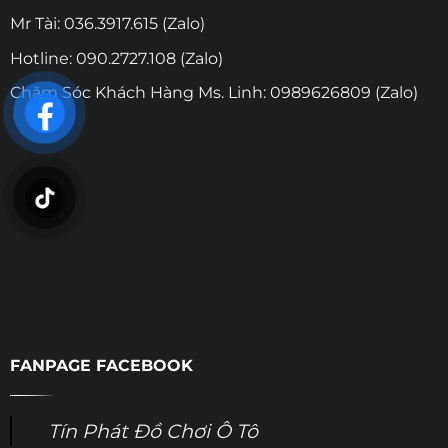
Mr Tài: 036.3917.615 (Zalo)
Hotline: 090.2727.108 (Zalo)
Chăm Sóc Khách Hàng Ms. Linh: 0989626809 (Zalo)
FANPAGE FACEBOOK
Tín Phát Đồ Chơi Ô Tô