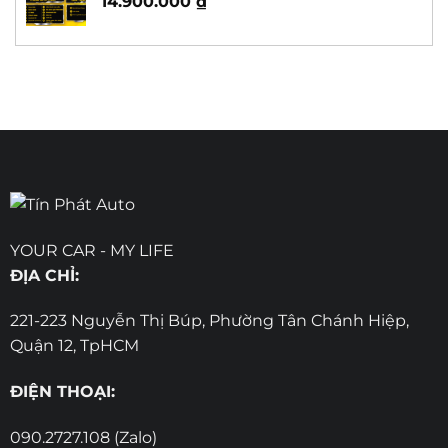
14.900.000
₫
YOUR CAR - MY LIFE
ĐỊA CHỈ:
221-223 Nguyễn Thị Búp, Phường Tân Chánh Hiệp,
Quận 12, TpHCM
ĐIỆN THOẠI:
090.2727.108 (Zalo)