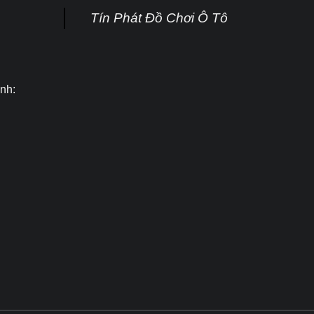
Tín Phát Đồ Chơi Ô Tô
nh: