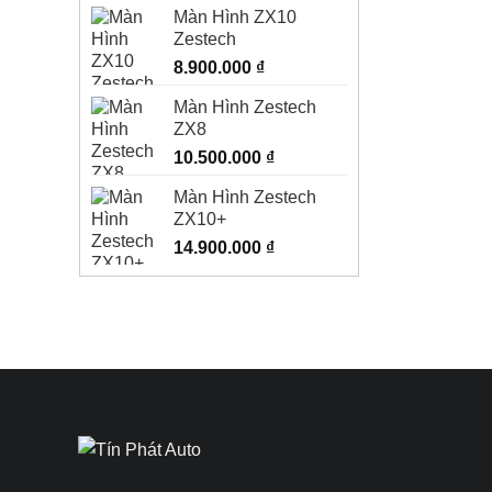
Màn Hình ZX10
Zestech
8.900.000
₫
Màn Hình Zestech
ZX8
10.500.000
₫
Màn Hình Zestech
ZX10+
14.900.000
₫