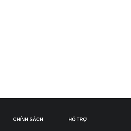
CHÍNH SÁCH
HỖ TRỢ