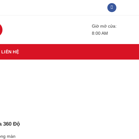
Giờ mở cửa:
8:00 AM
LIÊN HỆ
a 360 Độ
dòng màn