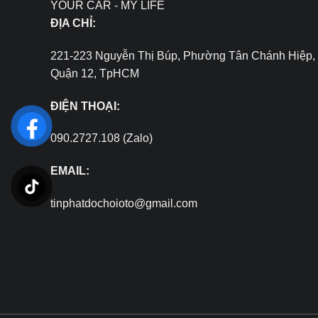
YOUR CAR - MY LIFE
ĐỊA CHỈ:
221-223 Nguyễn Thị Búp, Phường Tân Chánh Hiệp,
Quận 12, TpHCM
ĐIỆN THOẠI:
090.2727.108 (Zalo)
EMAIL:
tinphatdochoioto@gmail.com