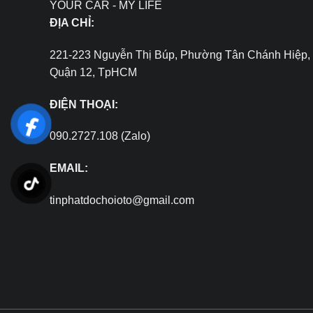
YOUR CAR - MY LIFE
ĐỊA CHỈ:
221-223 Nguyễn Thị Búp, Phường Tân Chánh Hiệp,
Quận 12, TpHCM
ĐIỆN THOẠI:
090.2727.108 (Zalo)
EMAIL:
tinphatdochoioto@gmail.com