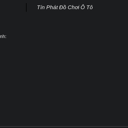
Tín Phát Đồ Chơi Ô Tô
nh: