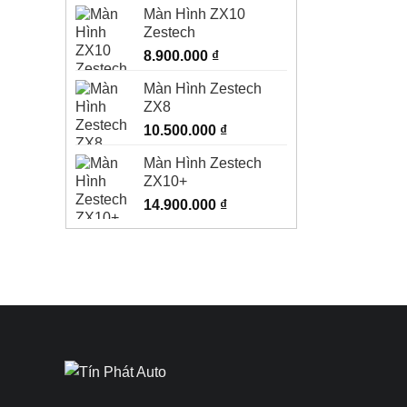
Màn Hình ZX10
Zestech
8.900.000
₫
Màn Hình Zestech
ZX8
10.500.000
₫
Màn Hình Zestech
ZX10+
14.900.000
₫