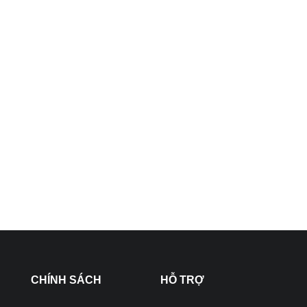
CHÍNH SÁCH
HỖ TRỢ