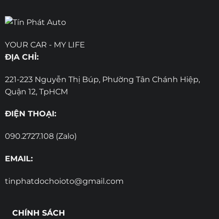
YOUR CAR - MY LIFE
ĐỊA CHỈ:
221-223 Nguyễn Thị Búp, Phường Tân Chánh Hiệp,
Quận 12, TpHCM
ĐIỆN THOẠI:
090.2727.108 (Zalo)
EMAIL:
tinphatdochoioto@gmail.com
CHÍNH SÁCH