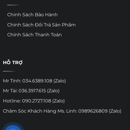
Chính Sách Bảo Hành
Chính Sách Đổi Trả Sản Phẩm
Chính Sách Thanh Toán
HỖ TRỢ
Mr Tính: 034.6389.108 (Zalo)
Mr Tài: 036.3917.615 (Zalo)
Hotline: 090.2727.108 (Zalo)
Chăm Sóc Khách Hàng Ms. Linh: 0989626809 (Zalo)