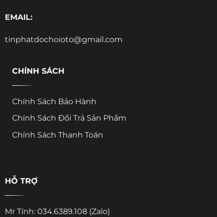
EMAIL:
tinphatdochoioto@gmail.com
CHÍNH SÁCH
Chính Sách Bảo Hành
Chính Sách Đổi Trả Sản Phẩm
Chính Sách Thanh Toán
HỖ TRỢ
Mr Tính: 034.6389.108 (Zalo)