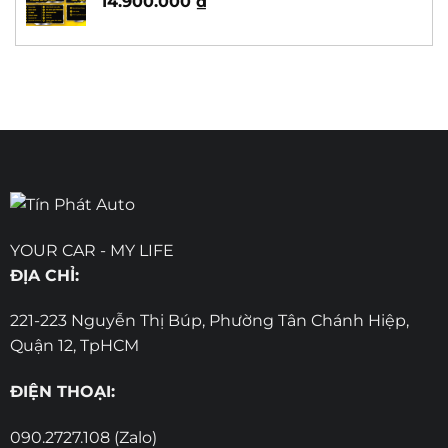
14.900.000
₫
YOUR CAR - MY LIFE
ĐỊA CHỈ:
221-223 Nguyễn Thị Búp, Phường Tân Chánh Hiệp,
Quận 12, TpHCM
ĐIỆN THOẠI:
090.2727.108 (Zalo)