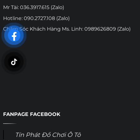
Mr Tài: 036.3917.615 (Zalo)
Hotline: 090.2727.108 (Zalo)
Chăm Sóc Khách Hàng Ms. Linh: 0989626809 (Zalo)
FANPAGE FACEBOOK
Tín Phát Đồ Chơi Ô Tô