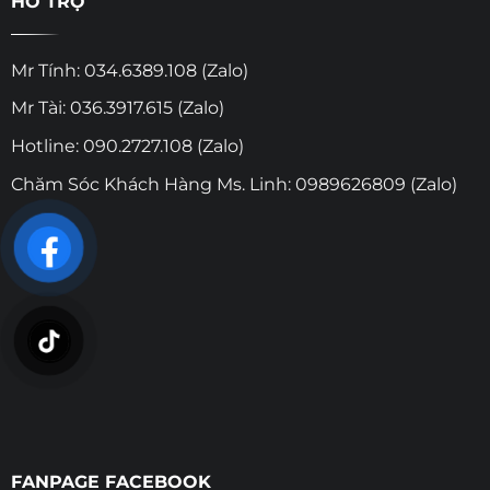
HỖ TRỢ
Mr Tính: 034.6389.108 (Zalo)
Mr Tài: 036.3917.615 (Zalo)
Hotline: 090.2727.108 (Zalo)
Chăm Sóc Khách Hàng Ms. Linh: 0989626809 (Zalo)
FANPAGE FACEBOOK