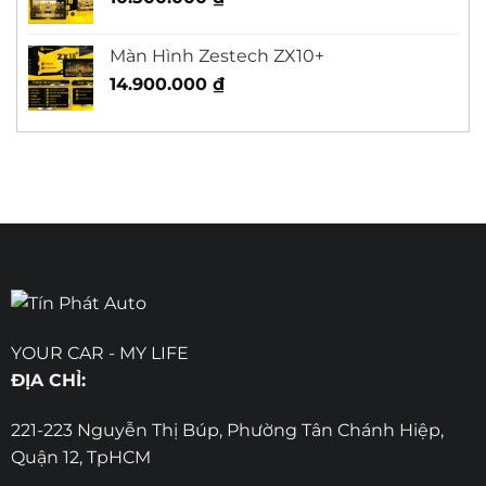
Màn Hình Zestech ZX10+
14.900.000
₫
YOUR CAR - MY LIFE
ĐỊA CHỈ:
221-223 Nguyễn Thị Búp, Phường Tân Chánh Hiệp,
Quận 12, TpHCM