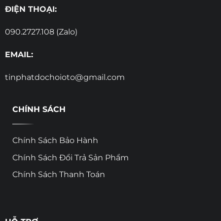
ĐIỆN THOẠI:
090.2727.108 (Zalo)
EMAIL:
tinphatdochoioto@gmail.com
CHÍNH SÁCH
Chính Sách Bảo Hành
Chính Sách Đổi Trả Sản Phẩm
Chính Sách Thanh Toán