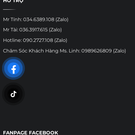
HỖ TRỢ
Mr Tính: 034.6389.108 (Zalo)
Mr Tài: 036.3917.615 (Zalo)
Hotline: 090.2727.108 (Zalo)
Chăm Sóc Khách Hàng Ms. Linh: 0989626809 (Zalo)
FANPAGE FACEBOOK