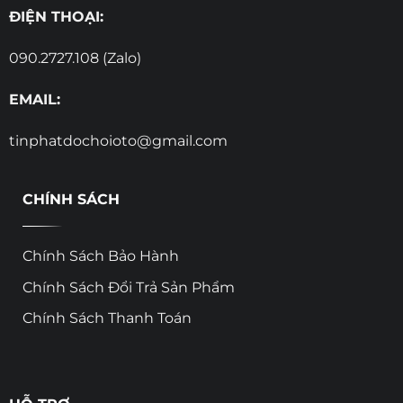
ĐIỆN THOẠI:
090.2727.108 (Zalo)
EMAIL:
tinphatdochoioto@gmail.com
CHÍNH SÁCH
Chính Sách Bảo Hành
Chính Sách Đổi Trả Sản Phẩm
Chính Sách Thanh Toán