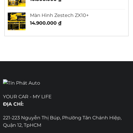
Màn Hình Zestech ZX10+
14.900.000
₫
YOUR CAR - MY LIFE
ĐỊA CHỈ:
221-223 Nguyễn Thị Búp, Phường Tân Chánh Hiệp,
Quận 12, TpHCM