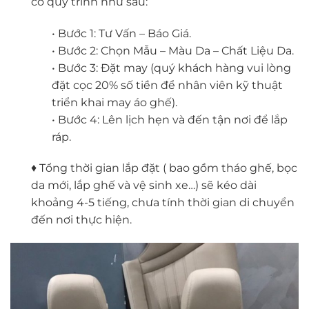
có quy trình như sau:
• Bước 1: Tư Vấn – Báo Giá.
• Bước 2: Chọn Mẫu – Màu Da – Chất Liệu Da.
• Bước 3: Đặt may (quý khách hàng vui lòng
đặt cọc 20% số tiền để nhân viên kỹ thuật
triển khai may áo ghế).
• Bước 4: Lên lịch hẹn và đến tận nơi để lắp
ráp.
♦ Tổng thời gian lắp đặt ( bao gồm tháo ghế, bọc
da mới, lắp ghế và vệ sinh xe…) sẽ kéo dài
khoảng 4-5 tiếng, chưa tính thời gian di chuyển
đến nơi thực hiện.