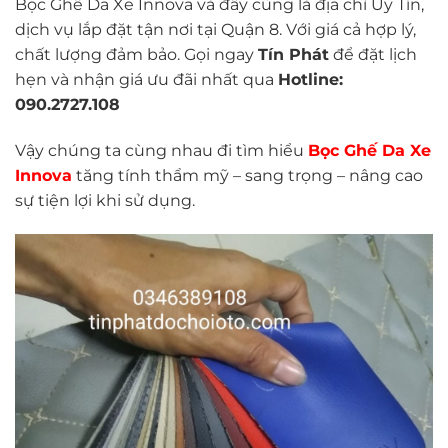
Bọc Ghế Da Xe Innova và đây cũng là địa chỉ Uy Tín,
dịch vụ lắp đặt tận nơi tại Quận 8. Với giá cả hợp lý,
chất lượng đảm bảo. Gọi ngay
Tín Phát
để đặt lịch
hẹn và nhận giá ưu đãi nhất qua
Hotline:
090.2727.108
Vậy chúng ta cùng nhau đi tìm hiểu
Bọc Ghế Da Xe
Inn
ova
tăng tính thẩm mỹ – sang trọng – nâng cao
sự tiện lợi khi sử dụng.