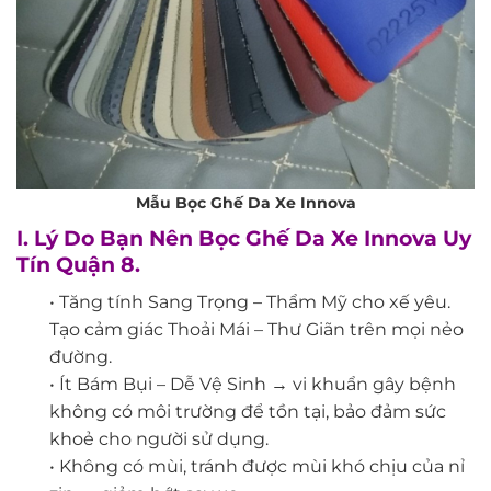
Mẫu Bọc Ghế Da Xe Innova
I. Lý Do Bạn Nên Bọc Ghế Da Xe Innova Uy
Tín Quận 8.
• Tăng tính Sang Trọng – Thẩm Mỹ cho xế yêu.
Tạo cảm giác Thoải Mái – Thư Giãn trên mọi nẻo
đường.
• Ít Bám Bụi – Dễ Vệ Sinh → vi khuẩn gây bệnh
không có môi trường để tồn tại, bảo đảm sức
khoẻ cho người sử dụng.
• Không có mùi, tránh được mùi khó chịu của nỉ