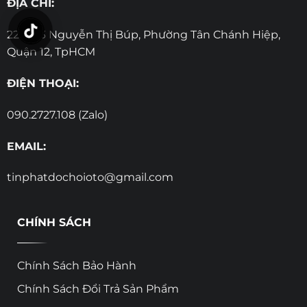
ĐỊA CHỈ:
221-223 Nguyễn Thị Búp, Phường Tân Chánh Hiệp,
Quận 12, TpHCM
ĐIỆN THOẠI:
090.2727.108 (Zalo)
EMAIL:
tinphatdochoioto@gmail.com
CHÍNH SÁCH
Chính Sách Bảo Hành
Chính Sách Đổi Trả Sản Phẩm