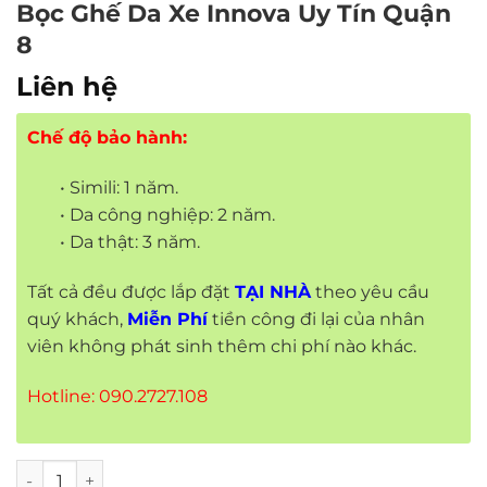
Bọc Ghế Da Xe Innova Uy Tín Quận
8
Liên hệ
Chế độ bảo hành:
• Simili: 1 năm.
• Da công nghiệp: 2 năm.
• Da thật: 3 năm.
Tất cả đều được lắp đặt
TẠI NHÀ
theo yêu cầu
quý khách,
Miễn Phí
tiền công đi lại của nhân
viên không phát sinh thêm chi phí nào khác.
Hotline: 090.2727.108
Bọc Ghế Da Xe Innova Uy Tín Quận 8 số lượng