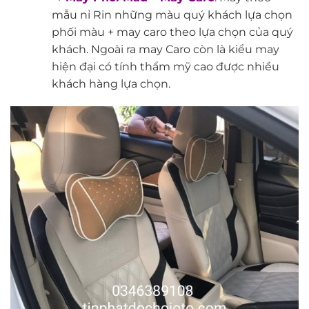
mẫu nỉ Rin những màu quý khách lựa chọn
phối màu + may caro theo lựa chọn của quý
khách. Ngoài ra may Caro còn là kiểu may
hiện đại có tính thẩm mỹ cao được nhiều
khách hàng lựa chọn.