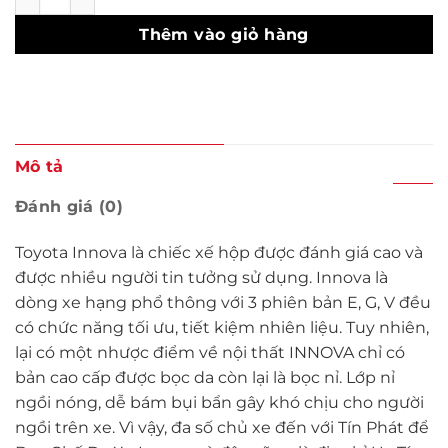
Thêm vào giỏ hàng
Mô tả
Đánh giá (0)
Toyota Innova là chiếc xế hộp được đánh giá cao và
được nhiều người tin tưởng sử dụng. Innova là
dòng xe hạng phổ thông với 3 phiên bản E, G, V đều
có chức năng tối ưu, tiết kiệm nhiên liệu. Tuy nhiên,
lại có một nhược điểm về nội thất INNOVA chỉ có
bản cao cấp được bọc da còn lại là bọc nỉ. Lớp nỉ
ngồi nóng, dễ bám bụi bẩn gây khó chịu cho người
ngồi trên xe. Vì vậy, đa số chủ xe đến với Tín Phát để