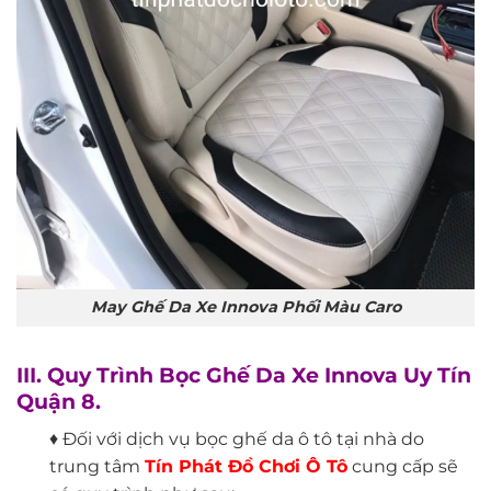
May Ghế Da Xe Innova Phối Màu Caro
III. Quy Trình Bọc Ghế Da Xe Innova Uy Tín
Quận 8.
♦ Đối với dịch vụ bọc ghế da ô tô tại nhà do
trung tâm
Tín Phát Đồ Chơi Ô Tô
cung cấp sẽ