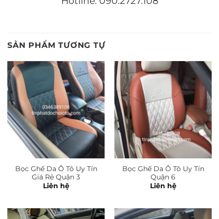
Hotline: 090.2727.108
SẢN PHẨM TƯƠNG TỰ
Bọc Ghế Da Ô Tô Uy Tín
Bọc Ghế Da Ô Tô Uy Tín
Giá Rẻ Quận 3
Quận 6
Liên hệ
Liên hệ