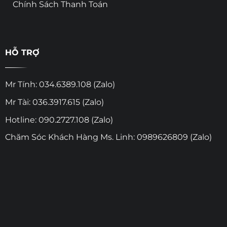
Chính Sách Thanh Toán
HỖ TRỢ
Mr Tính: 034.6389.108 (Zalo)
Mr Tài: 036.3917.615 (Zalo)
Hotline: 090.2727.108 (Zalo)
Chăm Sóc Khách Hàng Ms. Linh: 0989626809 (Zalo)