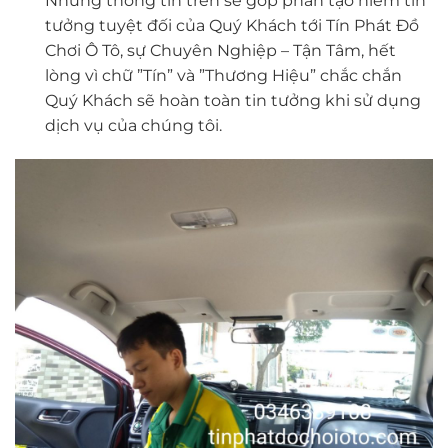
Những thông tin trên sẽ góp phần tạo niềm tin
tưởng tuyệt đối của Quý Khách tới Tín Phát Đồ
Chơi Ô Tô, sự Chuyên Nghiệp – Tận Tâm, hết
lòng vì chữ ”Tín” và ”Thương Hiệu” chắc chắn
Quý Khách sẽ hoàn toàn tin tưởng khi sử dụng
dịch vụ của chúng tôi.