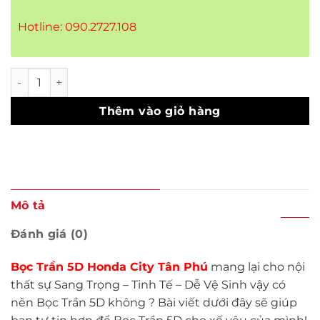
Hotline: 090.2727.108
Bọc Trần 5D Honda City Tân Phú số lượng
Thêm vào giỏ hàng
Mô tả
Đánh giá (0)
Bọc Trần 5D
Honda City
Tân Phú
mang lại cho nội
thất sự Sang Trọng – Tinh Tế – Dễ Vệ Sinh vậy có
nên Bọc Trần 5D không ? Bài viết dưới đây sẽ giúp