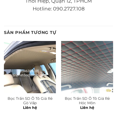
Thới Hiệp, Quận 12, TPHCM
Hotline: 090.2727.108
SẢN PHẨM TƯƠNG TỰ
Bọc Trần 5D Ô Tô Giá Rẻ
Bọc Trần 5D Ô Tô Giá Rẻ
Gò Vấp
Hóc Môn
Liên hệ
Liên hệ