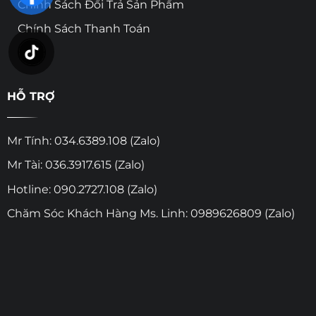
Chính Sách Đổi Trả Sản Phẩm
Chính Sách Thanh Toán
HỖ TRỢ
Mr Tính: 034.6389.108 (Zalo)
Mr Tài: 036.3917.615 (Zalo)
Hotline: 090.2727.108 (Zalo)
Chăm Sóc Khách Hàng Ms. Linh: 0989626809 (Zalo)