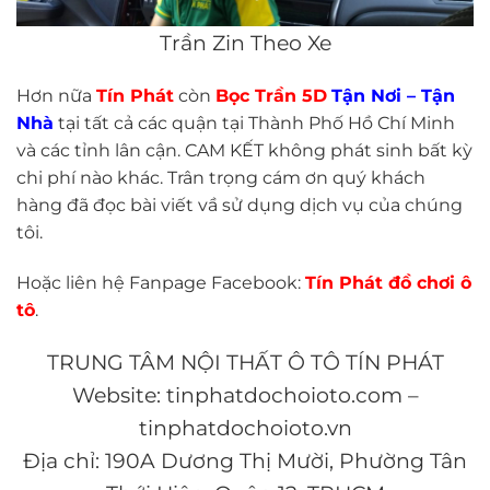
Trần Zin Theo Xe
Hơn nữa
Tín Phát
còn
Bọc Trần 5D
Tận Nơi – Tận
Nhà
tại tất cả các quận tại Thành Phố Hồ Chí Minh
và các tỉnh lân cận. CAM KẾT không phát sinh bất kỳ
chi phí nào khác. Trân trọng cám ơn quý khách
hàng đã đọc bài viết vầ sử dụng dịch vụ của chúng
tôi.
Hoặc liên hệ Fanpage Facebook:
Tín Phát đồ chơi ô
tô
.
TRUNG TÂM NỘI THẤT Ô TÔ TÍN PHÁT
Website: tinphatdochoioto.com –
tinphatdochoioto.vn
Địa chỉ: 190A Dương Thị Mười, Phường Tân