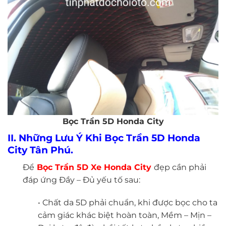
Bọc Trần 5D Honda City
II. Những Lưu Ý Khi Bọc Trần 5D Honda
City Tân Phú.
Để
Bọc Trần 5D
Xe Honda City
đẹp cần phải
đáp ứng Đầy – Đủ yếu tố sau:
• Chất da 5D phải chuẩn, khi được bọc cho ta
cảm giác khác biệt hoàn toàn, Mềm – Mịn –