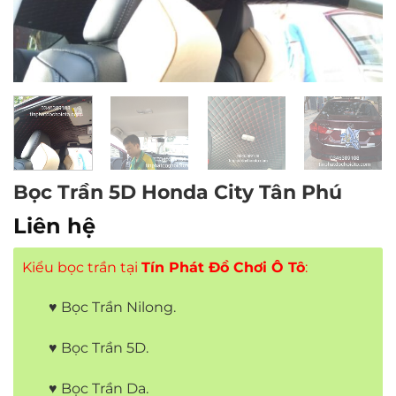
Bọc Trần 5D Honda City Tân Phú
Liên hệ
Kiểu bọc trần tại
Tín Phát Đồ Chơi Ô Tô
:
♥ Bọc Trần Nilong.
♥ Bọc Trần 5D.
♥ Bọc Trần Da.