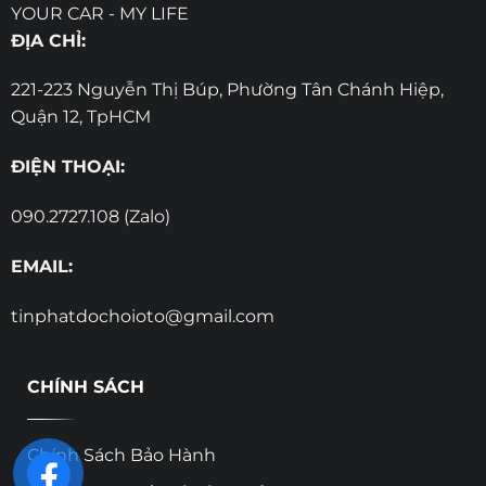
YOUR CAR - MY LIFE
ĐỊA CHỈ:
221-223 Nguyễn Thị Búp, Phường Tân Chánh Hiệp,
Quận 12, TpHCM
ĐIỆN THOẠI:
090.2727.108 (Zalo)
EMAIL:
tinphatdochoioto@gmail.com
CHÍNH SÁCH
Chính Sách Bảo Hành