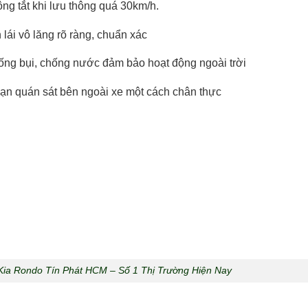
ng tắt khi lưu thông quá 30km/h.
lái vô lăng rõ ràng, chuẩn xác
hống bụi, chống nước đảm bảo hoạt động ngoài trời
bạn quán sát bên ngoài xe một cách chân thực
ia Rondo Tín Phát HCM – Số 1 Thị Trường Hiện Nay