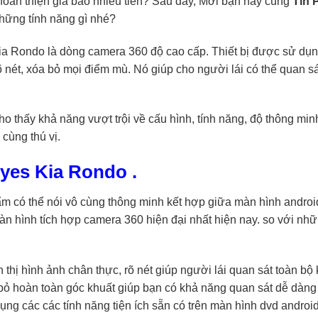
 hoàn thiện giá bao nhiêu tiền? Sau đây, Mời bạn hãy cùng
Tín 
hững tính năng gì nhé?
a Rondo là dòng camera 360 độ cao cấp. Thiết bị được sử dụn
 nét, xóa bỏ mọi điểm mù. Nó giúp cho người lái có thể quan sá
 thấy khả năng vượt trội về cấu hình, tính năng, độ thông mi
cùng thú vị.
eyes Kia Rondo .
 có thể nói vô cùng thông minh kết hợp giữa màn hình androi
àn hình tích hợp camera 360 hiện đại nhất hiện nay. so với nhữ
hị hình ảnh chân thực, rõ nét giúp người lái quan sát toàn bộ
i bỏ hoàn toàn góc khuất giúp bạn có khả năng quan sát dễ dàng
dụng các các tính năng tiện ích sẵn có trên màn hình dvd androi