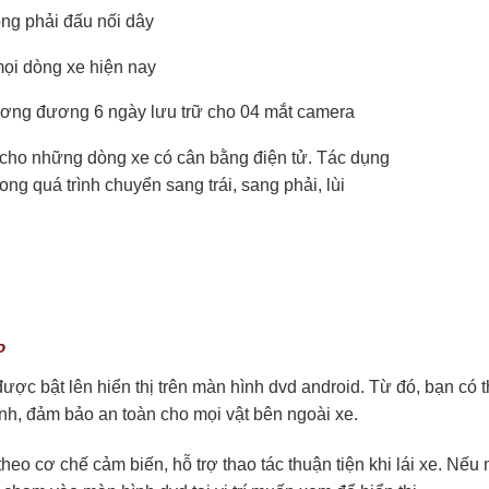
ông phải đấu nối dây
mọi dòng xe hiện nay
ơng đương 6 ngày lưu trữ cho 04 mắt camera
cho những dòng xe có cân bằng điện tử. Tác dụng
ong quá trình chuyển sang trái, sang phải, lùi
o
ược bật lên hiển thị trên màn hình dvd android. Từ đó, bạn có t
nh, đảm bảo an toàn cho mọi vật bên ngoài xe.
theo cơ chế cảm biến, hỗ trợ thao tác thuận tiện khi lái xe. Nếu