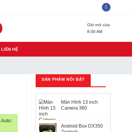
Giờ mở cửa:
8:00 AM
LIÊN HỆ
SẢN PHẨM NỔI BẬT
Màn Hình 13 inch
Camera 360
 Auto:
Android Box DX350
Zestech