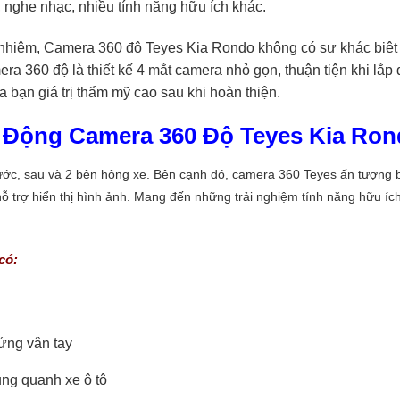
í, nghe nhạc, nhiều tính năng hữu ích khác.
nhiệm, Camera 360 độ Teyes Kia Rondo không có sự khác biệt 
ra 360 độ là thiết kế 4 mắt camera nhỏ gọn, thuận tiện khi lắp
 bạn giá trị thẩm mỹ cao sau khi hoàn thiện.
t Động Camera 360 Độ Teyes Kia Ro
ớc, sau và 2 bên hông xe. Bên cạnh đó, camera 360 Teyes ấn tượng b
trợ hiển thị hình ảnh. Mang đến những trải nghiệm tính năng hữu ích
có:
ứng vân tay
ng quanh xe ô tô