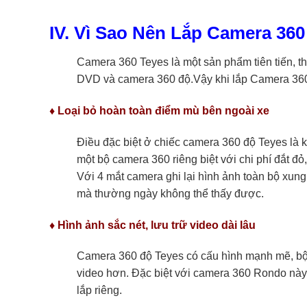
IV. Vì Sao Nên Lắp Camera 36
Camera 360 Teyes là một sản phẩm tiên tiến, t
DVD và camera 360 độ.Vậy khi lắp Camera 360
♦ Loại bỏ hoàn toàn điểm mù bên ngoài xe
Điều đặc biệt ở chiếc camera 360 độ Teyes là 
một bộ camera 360 riêng biệt với chi phí đắt đ
Với 4 mắt camera ghi lại hình ảnh toàn bộ xun
mà thường ngày không thể thấy được.
♦ Hình ảnh sắc nét, lưu trữ video dài lâu
Camera 360 độ Teyes có cấu hình mạnh mẽ, bộ n
video hơn. Đặc biệt với camera 360 Rondo này
lắp riêng.