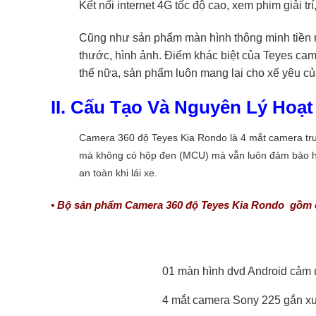
Kết nối internet 4G tốc độ cao, xem phim giải tr
Cũng như sản phẩm màn hình thông minh tiền 
thước, hình ảnh. Điểm khác biệt của Teyes came
thế nữa, sản phẩm luôn mang lại cho xế yêu của
II. Cấu Tạo Và Nguyên Lý Hoạ
Camera 360 độ Teyes Kia Rondo là 4 mắt camera trư
mà không có hộp đen (MCU) mà vẫn luôn đảm bảo hỗ 
an toàn khi lái xe.
• Bộ sản phẩm Camera 360 độ Teyes Kia Rondo gồm 
01 màn hình dvd Android cảm 
4 mắt camera Sony 225 gắn xu