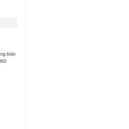
ng toàn
 360