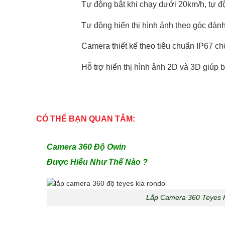
Tự động bật khi chạy dưới 20km/h, tự độ
Tự động hiển thị hình ảnh theo góc đánh 
Camera thiết kế theo tiêu chuẩn IP67 c
Hỗ trợ hiển thị hình ảnh 2D và 3D giúp 
CÓ THỂ BẠN QUAN TÂM:
Camera 360 Độ Owin
Được Hiểu Như Thế Nào ?
Lắp Camera 360 Teyes K