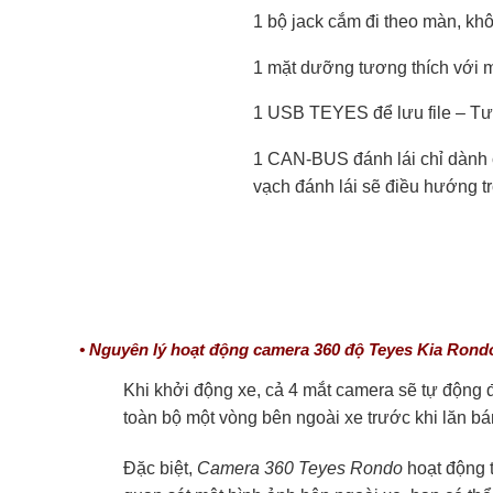
1 bộ jack cắm đi theo màn, kh
1 mặt dưỡng tương thích với 
1 USB TEYES để lưu file – Tư
1 CAN-BUS đánh lái chỉ dành 
vạch đánh lái sẽ điều hướng tr
• Nguyên lý hoạt động camera 360 độ Teyes Kia Rond
Khi khởi động xe, cả 4 mắt camera sẽ tự động đ
toàn bộ một vòng bên ngoài xe trước khi lăn bá
Đặc biệt,
Camera 360 Teyes Rondo
hoạt động 