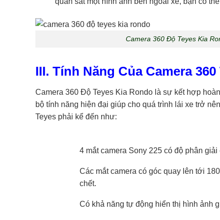
quan sát một hình ảnh bên ngoài xe, bạn có thể 
Camera 360 Độ Teyes Kia Ro
III. Tính Năng Của Camera 360
Camera 360 Độ Teyes Kia Rondo là sự kết hợp hoàn
bộ tính năng hiện đại giúp cho quá trình lái xe trở 
Teyes phải kể đến như:
4 mắt camera Sony 225 có độ phân giải 
Các mắt camera có góc quay lên tới 180 
chết.
Có khả năng tự động hiển thị hình ảnh g