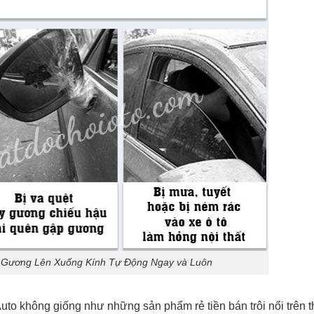
Gương Lên Xuống Kính Tự Động Ngay và Luôn
uto không giống như những sản phẩm rẻ tiền bán trôi nổi trên t