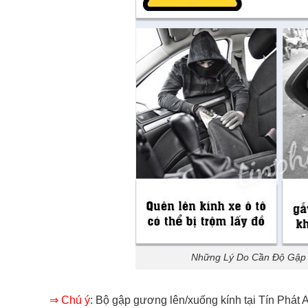
Những Lý Do Cần Độ Gập 
⇒ Chú ý
: Bộ gập gương lên/xuống kính tại Tín Phát A