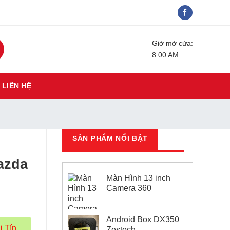
Giờ mở cửa:
8:00 AM
LIÊN HỆ
SẢN PHẨM NỔI BẬT
azda
Màn Hình 13 inch
Camera 360
Android Box DX350
i Tín
Zestech