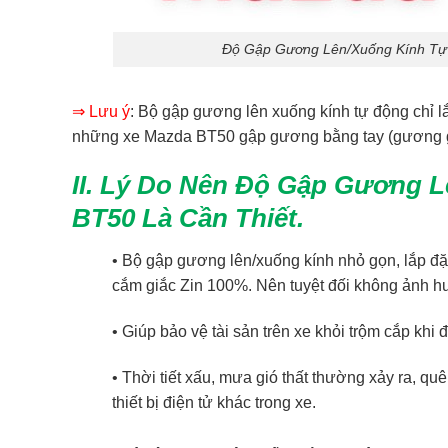
Độ Gập Gương Lên/Xuống Kính Tự
⇒ Lưu ý
: Bộ gập gương lên xuống kính tự động chỉ 
những xe Mazda BT50 gập gương bằng tay (gương g
II. Lý Do Nên Độ Gập Gương 
BT50 Là Cần Thiết.
• Bộ gập gương lên/xuống kính nhỏ gọn, lắp đặ
cắm giắc Zin 100%. Nên tuyệt đối không ảnh hư
• Giúp bảo vệ tài sản trên xe khỏi trộm cắp khi
• Thời tiết xấu, mưa gió thất thường xảy ra, qu
thiết bị điện tử khác trong xe.