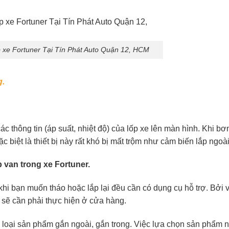
p xe Fortuner Tại Tín Phát Auto Quận 12, HCM
g.
ác thông tin (áp suất, nhiệt độ) của lốp xe lên màn hình. Khi b
iệt là thiết bị này rất khó bị mất trộm như cảm biến lắp ngoài
 van trong xe Fortuner.
 khi bạn muốn tháo hoặc lắp lại đều cần có dụng cụ hỗ trợ. Bởi v
c sẽ cần phải thực hiện ở cửa hàng.
ai loại sản phẩm gắn ngoài, gắn trong. Việc lựa chọn sản phẩm 