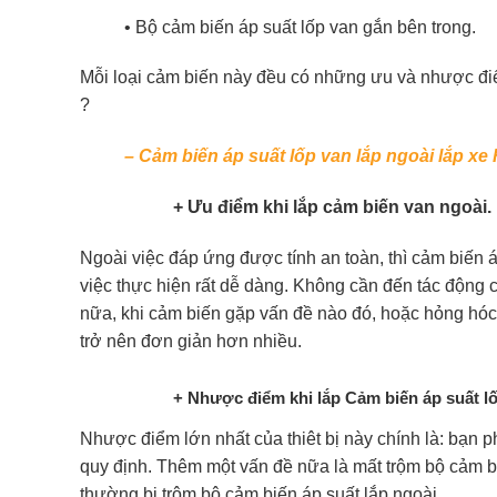
• Bộ cảm biến áp suất lốp van gắn bên trong.
Mỗi loại cảm biến này đều có những ưu và nhược đi
?
– Cảm biến áp suất lốp van lắp ngoài lắp xe 
+ Ưu điểm khi lắp cảm biến van ngoài.
Ngoài việc đáp ứng được tính an toàn, thì cảm biến áp
việc thực hiện rất dễ dàng. Không cần đến tác động 
nữa, khi cảm biến gặp vấn đề nào đó, hoặc hỏng hóc, th
trở nên đơn giản hơn nhiều.
+ Nhược điểm khi lắp Cảm biến áp suất lố
Nhược điểm lớn nhất của thiêt bị này chính là: bạn
quy định. Thêm một vấn đề nữa là mất trộm bộ cảm bi
thường bị trộm bộ cảm biến áp suất lắp ngoài.