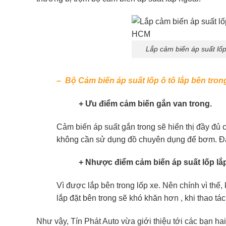
Lắp cảm biến áp suất lố
– Bộ Cảm biến áp suất lốp ô tô lắp bên tron
+ Ưu điểm cảm biến gắn van trong.
Cảm biến áp suất gắn trong sẽ hiển thị đầy đủ c
không cần sử dụng đồ chuyên dụng để bơm. Đặc b
+ Nhược điểm cảm biến áp suất lốp lắp
Vì được lắp bên trong lốp xe. Nên chính vì thế,
lắp đặt bên trong sẽ khó khăn hơn , khi thao tá
Như vậy, Tín Phát Auto vừa giới thiệu tới các bạn h