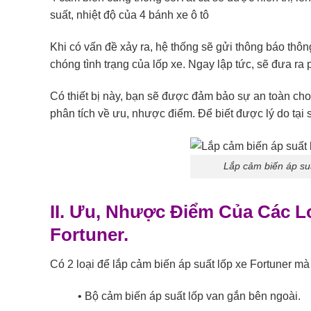
suất, nhiệt độ của 4 bánh xe ô tô
Khi có vấn đề xảy ra, hệ thống sẽ gửi thông báo thôn
chóng tình trạng của lốp xe. Ngay lập tức, sẽ đưa ra 
Có thiết bị này, bạn sẽ được đảm bảo sự an toàn cho
phân tích về ưu, nhược điểm. Để biết được lý do tại 
Lắp cảm biến áp su
II. Ưu, Nhược Điểm Của Các 
Fortuner.
Có 2 loại để lắp cảm biến áp suất lốp xe Fortuner mà 
• Bộ cảm biến áp suất lốp van gắn bên ngoài.