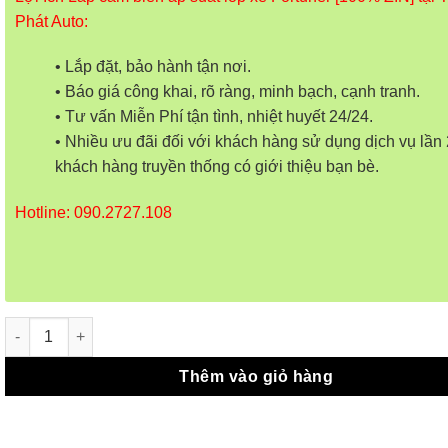
Phát Auto:
• Lắp đặt, bảo hành tận nơi.
• Báo giá công khai, rõ ràng, minh bạch, cạnh tranh.
• Tư vấn Miễn Phí tận tình, nhiệt huyết 24/24.
• Nhiều ưu đãi đối với khách hàng sử dụng dịch vụ lần 
khách hàng truyền thống có giới thiệu bạn bè.
Hotline: 090.2727.108
Lắp Cảm Biến Áp Suất Lốp Xe Fortuner 2021 số lượng
Thêm vào giỏ hàng