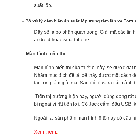
suất lốp.
–
Bộ xử lý cảm biến áp suất lốp trung tâm lắp xe Fortu
Đây sẽ là bộ phận quan trọng. Giải mã các tín hi
android hoặc smartphone.
– Màn hình hiển thị
Màn hình hiển thị của thiết bị này, sẽ được đặt 
Nhằm mục đích để tài xế thấy được một cách dễ 
tại trung tâm giải mã. Sau đó, đưa ra các cảnh 
Trên thị trường hiện nay, người dùng đang rất 
bị ngoại vi rất tiện lợi. Có Jack cắm, đầu USB,
Ngoài ra, sản phẩm màn hình ô tô này có cấu hìn
Xem thêm:
: