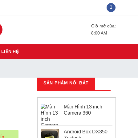
Giờ mở cửa:
8:00 AM
LIÊN HỆ
SẢN PHẨM NỔI BẬT
Màn Hình 13 inch
Camera 360
Android Box DX350
ín
Zestech