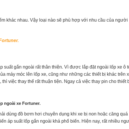
ểm khác nhau. Vậy loại nào sẽ phù hợp với nhu cầu của người
Fortuner.
 suất gắn ngoài rất thân thiện. Vì được lắp đặt ngoài lốp xe ô 
của máy móc lên lốp xe, cũng như những các thiết bị khác trên 
ì việc thay thế rất thuận tiện. Ngay cả việc thay pin cho thiết 
p ngoài xe Fortuner.
 phải dùng đồ bơm hơi chuyên dụng khi xe bị non hoặc căng qu
ến áp suất lốp gắn ngoài khá phổ biến. Hiện nay, rất nhiều ng