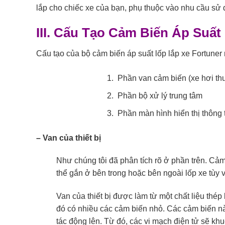
lắp cho chiếc xe của bạn, phụ thuộc vào nhu cầu sử d
III. Cấu Tạo Cảm Biến Áp Suất
Cấu tạo của bộ cảm biến áp suất lốp lắp xe Fortuner 
Phần van cảm biến (xe hơi thư
Phần bộ xử lý trung tâm
Phần màn hình hiển thị thông 
– Van của thiết bị
Như chúng tôi đã phân tích rõ ở phần trên. Cảm 
thể gắn ở bên trong hoặc bên ngoài lốp xe tùy 
Van của thiết bị được làm từ một chất liệu thé
đó có nhiều các cảm biến nhỏ. Các cảm biến n
tác động lên. Từ đó, các vi mạch điện tử sẽ khu