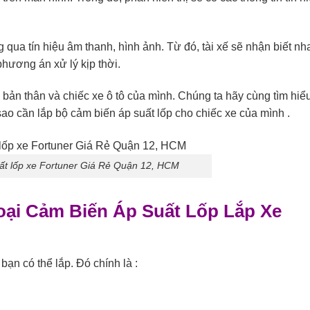
g qua tín hiệu âm thanh, hình ảnh. Từ đó, tài xế sẽ nhận biết n
phương án xử lý kịp thời.
 bản thân và chiếc xe ô tô của mình. Chúng ta hãy cùng tìm hi
sao cần lắp bộ cảm biến áp suất lốp cho chiếc xe của mình .
ất lốp xe Fortuner Giá Rẻ Quận 12, HCM
Loại Cảm Biến Áp Suất Lốp
Lắp
Xe
bạn có thể lắp. Đó chính là :