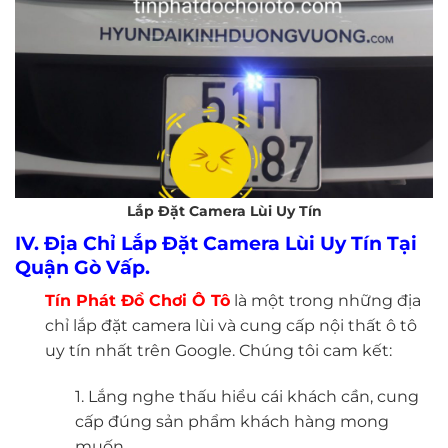
Lắp Đặt Camera Lùi Uy Tín
IV. Địa Chỉ Lắp Đặt Camera Lùi Uy Tín Tại
Quận Gò Vấp.
Tín Phát Đồ Chơi Ô Tô
là một trong những địa
chỉ lắp đặt camera lùi và cung cấp nội thất ô tô
uy tín nhất trên Google. Chúng tôi cam kết:
1. Lắng nghe thấu hiểu cái khách cần, cung
cấp đúng sản phẩm khách hàng mong
muốn.