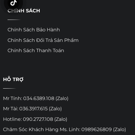
CHÍNH SÁCH
Chính Sách Bảo Hành
Chính Sách Đổi Trả Sản Phẩm
Chính Sách Thanh Toán
HỖ TRỢ
Mr Tính: 034.6389.108 (Zalo)
Mr Tài: 036.3917.615 (Zalo)
Hotline: 090.2727.108 (Zalo)
Chăm Sóc Khách Hàng Ms. Linh: 0989626809 (Zalo)