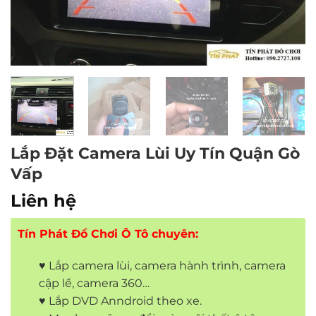
Lắp Đặt Camera Lùi Uy Tín Quận Gò
Vấp
Liên hệ
Tín Phát Đồ Chơi Ô Tô chuyên:
♥ Lắp camera lùi, camera hành trình, camera
cập lề, camera 360…
♥ Lắp DVD Anndroid theo xe.