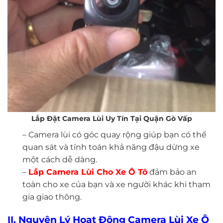
Lắp Đặt Camera Lùi Uy Tín Tại Quận Gò Vấp
– Camera lùi có góc quay rộng giúp bạn có thể
quan sát và tính toán khả năng đậu dừng xe
một cách dễ dàng.
–
Lắp Camera Lùi Cho Xe Ô Tô
đảm bảo an
toàn cho xe của bạn và xe người khác khi tham
gia giao thông.
II. Nguyên Lý Hoạt Động Camera Lùi Xe Ô