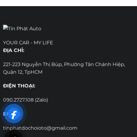
YOUR CAR - MY LIFE
ĐỊA CHỈ:
221-223 Nguyễn Thị Búp, Phường Tân Chánh Hiệp,
Quận 12, TpHCM
ĐIỆN THOẠI:
090.2727.108 (Zalo)
EMAIL:
tinphatdochoioto@gmail.com