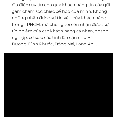
địa điểm uy tín cho quý khách hàng tin cậy gửi
gắm chăm sóc chiếc xế hộp của mình. Không
những nhận được sự tin yêu của khách hàng
trong TPHCM, mà chúng tôi còn nhận được sự
tín nhiệm của các khách hàng cá nhân, doanh
nghiệp, cơ sở ở các tỉnh lân cận như Bình
Dương, Bình Phước, Đồng Nai, Long An,…