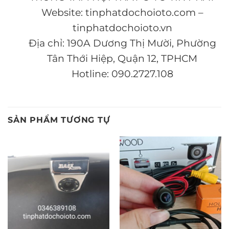
Website: tinphatdochoioto.com –
tinphatdochoioto.vn
Địa chỉ: 190A Dương Thị Mười, Phường
Tân Thới Hiệp, Quận 12, TPHCM
Hotline: 090.2727.108
SẢN PHẨM TƯƠNG TỰ