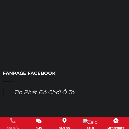
FANPAGE FACEBOOK
Tín Phát Đồ Chơi Ô Tô
Copyright 2022© Auto Tín Phát
GỌI ĐIỆN
SMS
BẢN ĐỒ
ZALO
MESSENGER