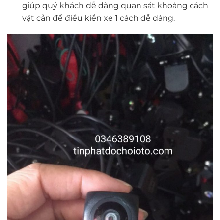
giúp quý khách dễ dàng quan sát khoảng cách
vật cản để điều kiển xe 1 cách dễ dàng.