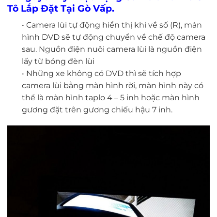
Tô Lắp Đặt Tại Gò Vấp.
• Camera lùi tự động hiển thị khi về số (R), màn
hình DVD sẽ tự động chuyển về chế độ camera
sau. Nguồn điện nuôi camera lùi là nguồn điện
lấy từ bóng đèn lùi
• Những xe không có DVD thì sẽ tích hợp
camera lùi bằng màn hình rời, màn hình này có
thể là màn hình taplo 4 – 5 inh hoặc màn hình
gương đặt trên gương chiếu hậu 7 inh.