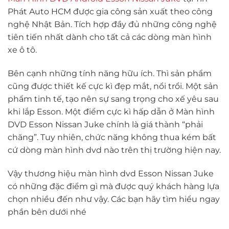
Phát Auto HCM được gia công sản xuất theo công
nghệ Nhật Bản. Tích hợp đầy đủ những công nghệ
tiên tiến nhất dành cho tất cả các dòng màn hình
xe ô tô.
Bên cạnh những tính năng hữu ích. Thì sản phẩm
cũng được thiết kế cực kì đẹp mắt, nổi trổi. Một sản
phẩm tinh tế, tạo nên sự sang trọng cho xế yêu sau
khi lắp Esson. Một điểm cực kì hấp dẫn ở Màn hình
DVD Esson Nissan Juke chính là giá thành “phải
chăng”. Tuy nhiên, chức năng không thua kém bất
cứ dòng màn hình dvd nào trên thị trường hiện nay.
Vậy thương hiệu màn hình dvd Esson Nissan Juke
có những đặc điểm gì mà được quý khách hàng lựa
chọn nhiều đến như vậy. Các bạn hãy tìm hiểu ngay
phần bên dưới nhé