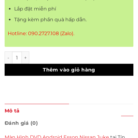
Lắp đặt miễn phí
Tặng kèm phần quà hấp dẫn.
Hotline: 090.2727.108 (Zalo).
Màn Hình DVD Esson Nissan Juke số lượng
Thêm vào giỏ hàng
Mô tả
Đánh giá (0)
Màn Hình DVD Android Esson Nissan Juk
e
tại Tín