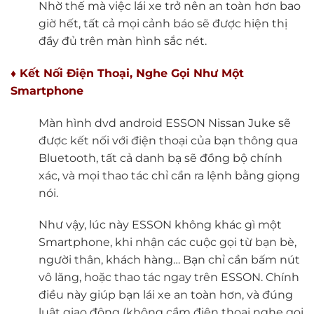
Nhờ thế mà việc lái xe trở nên an toàn hơn bao
giờ hết, tất cả mọi cảnh báo sẽ được hiện thị
đầy đủ trên màn hình sắc nét.
♦ Kết Nối Điện Thoại, Nghe Gọi Như Một
Smartphone
Màn hình dvd android ESSON Nissan Juke sẽ
được kết nối với điện thoại của bạn thông qua
Bluetooth, tất cả danh bạ sẽ đồng bộ chính
xác, và mọi thao tác chỉ cần ra lệnh bằng giọng
nói.
Như vậy, lúc này ESSON không khác gì một
Smartphone, khi nhận các cuộc gọi từ bạn bè,
người thân, khách hàng… Bạn chỉ cần bấm nút
vô lăng, hoặc thao tác ngay trên ESSON. Chính
điều này giúp bạn lái xe an toàn hơn, và đúng
luật giao động (không cầm điện thoại nghe gọi