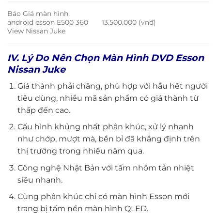
Báo Giá màn hình
android esson E500 360
13.500.000 (vnđ)
View Nissan Juke
IV. Lý Do Nên Chọn Màn Hình DVD Esson
Nissan Juke
Giá thành phải chăng, phù hợp với hầu hết người
tiêu dùng, nhiều mã sản phẩm có giá thành từ
thấp đến cao.
Cấu hình khủng nhất phân khúc, xử lý nhanh
như chớp, mượt mà, bền bỉ đã khẳng định trên
thị trường trong nhiều năm qua.
Công nghệ Nhật Bản với tấm nhôm tản nhiệt
siêu nhanh.
Cùng phân khúc chỉ có màn hình Esson mới
trang bị tấm nền màn hình QLED.