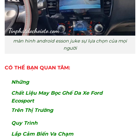
màn hinh android esson juke sự lựa chọn của mọi
người
CÓ THỂ BẠN QUAN TÂM:
Những
Chất Liệu May Bọc Ghế Da Xe Ford
Ecosport
Trên Thị Trường
Quy Trình
Lắp Cảm Biến Va Chạm