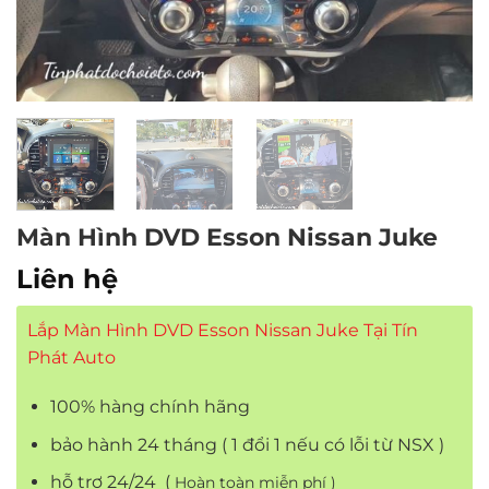
Màn Hình DVD Esson Nissan Juke
Liên hệ
Lắp Màn Hình DVD Esson Nissan Juke Tại Tín
Phát Auto
100% hàng chính hãng
bảo hành 24 tháng ( 1 đổi 1 nếu có lỗi từ NSX )
hỗ trợ 24/24 (
Hoàn toàn miễn phí )