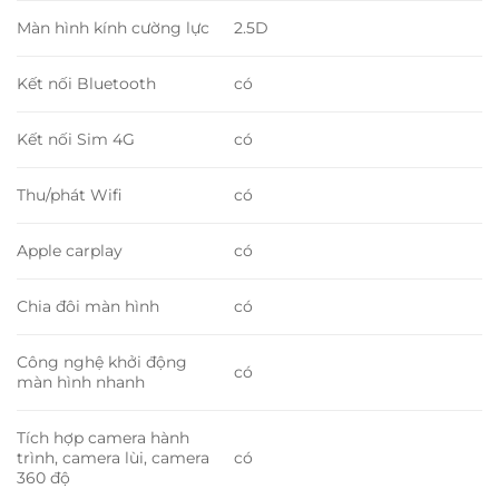
Màn hình kính cường lực
2.5D
Kết nối Bluetooth
có
Kết nối Sim 4G
có
Thu/phát Wifi
có
Apple carplay
có
Chia đôi màn hình
có
Công nghệ khởi động
có
màn hình nhanh
Tích hợp camera hành
trình, camera lùi, camera
có
360 độ