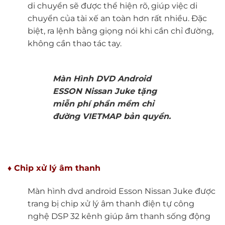
di chuyển sẽ được thể hiện rõ, giúp việc di
chuyển của tài xế an toàn hơn rất nhiều. Đặc
biệt, ra lệnh bằng giọng nói khi cần chỉ đường,
không cần thao tác tay.
Màn Hình DVD Android
ESSON Nissan Juke tặng
miễn phí phần mềm chỉ
đường VIETMAP bản quyền.
♦ Chip xử lý âm thanh
Màn hình dvd android Esson Nissan Juke được
trang bị chip xử lý âm thanh điện tự công
nghệ DSP 32 kênh giúp âm thanh sống động