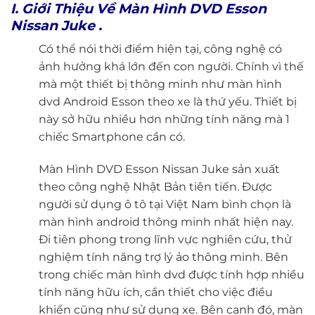
I. Giới Thiệu Về Màn Hình DVD Esson
Nissan Juke .
Có thể nói thời điểm hiện tại, công nghệ có
ảnh hưởng khá lớn đến con người. Chính vì thế
mà một thiết bị thông minh như màn hình
dvd Android Esson theo xe là thứ yếu. Thiết bị
này sở hữu nhiều hơn những tính năng mà 1
chiếc Smartphone cần có.
Màn Hình DVD Esson Nissan Juke sản xuất
theo công nghệ Nhật Bản tiên tiến. Được
người sử dụng ô tô tại Việt Nam bình chọn là
màn hình android thông minh nhất hiện nay.
Đi tiên phong trong lĩnh vực nghiên cứu, thử
nghiệm tính năng trợ lý ảo thông minh. Bên
trong chiếc màn hình dvd được tính hợp nhiều
tính năng hữu ích, cần thiết cho việc điều
khiển cũng như sử dụng xe. Bên cạnh đó, màn