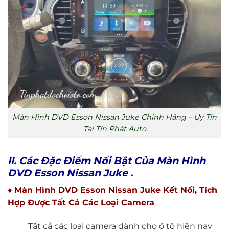
Màn Hình DVD Esson Nissan Juke Chính Hãng – Uy Tín
Tại Tín Phát Auto
II. Các Đặc Điểm Nổi Bật Của Màn Hình
DVD Esson Nissan Juke .
♦ Màn Hình DVD Esson Nissan Juke Kết Nối, Tích
Hợp Được Tất Cả Các Loại Camera
Tất cả các loại camera dành cho ô tô hiện nay