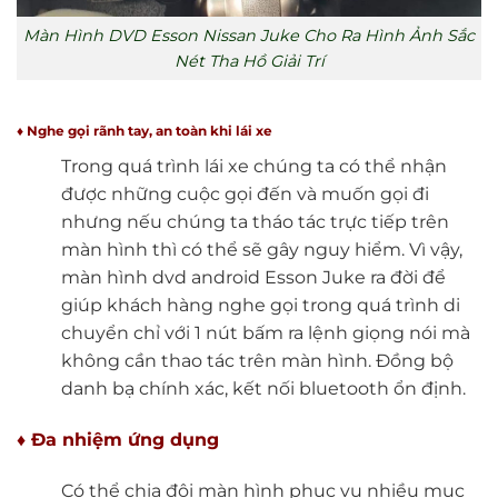
Màn Hình DVD Esson Nissan Juke Cho Ra Hình Ảnh Sắc
Nét Tha Hồ Giải Trí
♦ Nghe gọi rãnh tay, an toàn khi lái xe
Trong quá trình lái xe chúng ta có thể nhận
được những cuộc gọi đến và muốn gọi đi
nhưng nếu chúng ta tháo tác trực tiếp trên
màn hình thì có thể sẽ gây nguy hiểm. Vì vậy,
màn hình dvd android Esson Juke ra đời để
giúp khách hàng nghe gọi trong quá trình di
chuyển chỉ với 1 nút bấm ra lệnh giọng nói mà
không cần thao tác trên màn hình. Đồng bộ
danh bạ chính xác, kết nối bluetooth ổn định.
♦ Đa nhiệm ứng dụng
Có thể chia đôi màn hình phục vụ nhiều mục