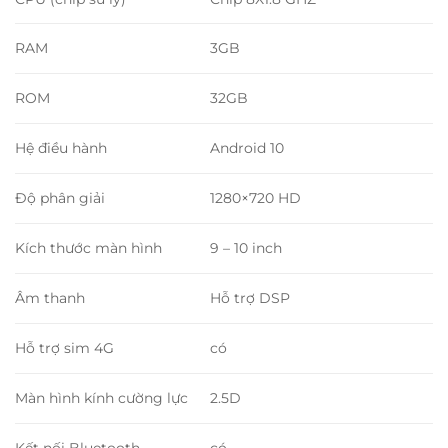
RAM
3GB
ROM
32GB
Hệ điều hành
Android 10
Độ phân giải
1280×720 HD
Kích thước màn hình
9 – 10 inch
Âm thanh
Hỗ trợ DSP
Hỗ trợ sim 4G
có
Màn hình kính cường lực
2.5D