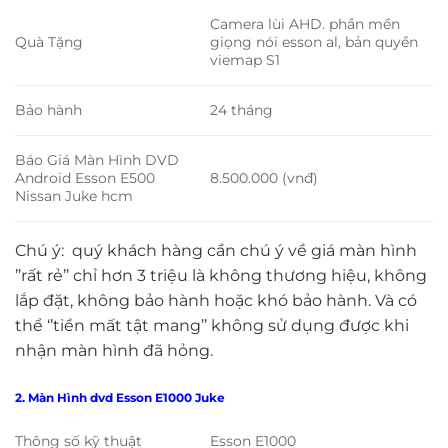
Camera lùi AHD. phần mền
Quà Tặng
giọng nói esson al, bản quyền
viemap S1
Bảo hành
24 tháng
Báo Giá Màn Hình DVD
Android Esson E500
8.500.000 (vnđ)
Nissan Juke hcm
Chú ý: quý khách hàng cần chú ý về giá màn hình
’’rất rẻ’’ chỉ hơn 3 triệu là không thương hiệu, không
lắp đặt, không bảo hành hoặc khó bảo hành. Và có
thể ‘’tiền mất tật mang’’ không sử dụng được khi
nhận màn hình đã hỏng.
2. Màn Hình dvd Esson E1000 Juke
Thông số kỹ thuật
Esson E1000