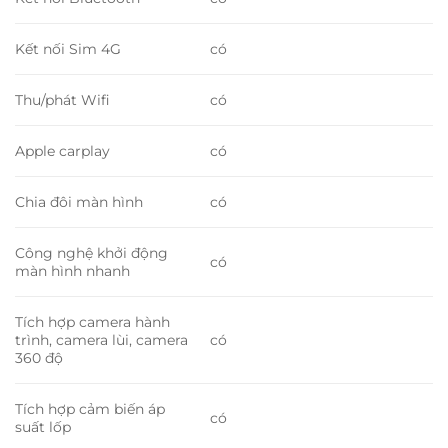
Kết nối Sim 4G
có
Thu/phát Wifi
có
Apple carplay
có
Chia đôi màn hình
có
Công nghệ khởi động
có
màn hình nhanh
Tích hợp camera hành
trình, camera lùi, camera
có
360 độ
Tích hợp cảm biến áp
có
suất lốp