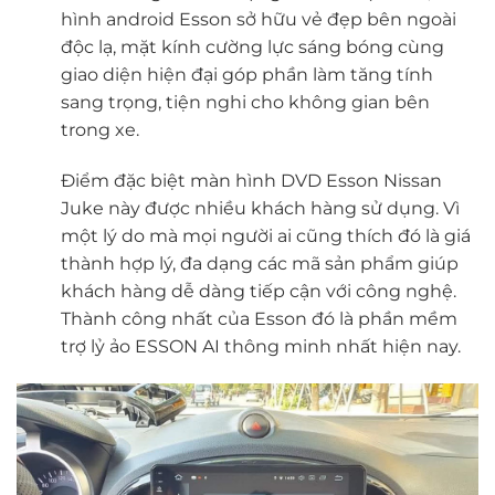
hình android Esson sở hữu vẻ đẹp bên ngoài
độc lạ, mặt kính cường lực sáng bóng cùng
giao diện hiện đại góp phần làm tăng tính
sang trọng, tiện nghi cho không gian bên
trong xe.
Điểm đặc biệt màn hình DVD Esson Nissan
Juke này được nhiều khách hàng sử dụng. Vì
một lý do mà mọi người ai cũng thích đó là giá
thành hợp lý, đa dạng các mã sản phẩm giúp
khách hàng dễ dàng tiếp cận với công nghệ.
Thành công nhất của Esson đó là phần mềm
trợ lỷ ảo ESSON AI thông minh nhất hiện nay.