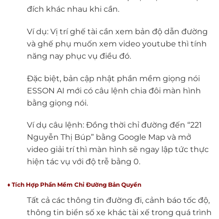
đích khác nhau khi cần.
Ví dụ: Vị trí ghế tài cần xem bản độ dẫn đường
và ghế phụ muốn xem video youtube thì tính
năng nay phục vụ điều đó.
Đặc biệt, bản cập nhật phần mềm giọng nói
ESSON AI mới có câu lệnh chia đôi màn hình
bằng giọng nói.
Ví dụ câu lệnh: Đồng thời chỉ đường đến “221
Nguyễn Thị Búp” bằng Google Map và mở
video giải trí thì màn hình sẽ ngay lập tức thực
hiện tác vụ với độ trễ bằng 0.
♦ Tích Hợp Phần Mềm Chỉ Đường Bản Quyền
Tất cả các thông tin đường đi, cảnh báo tốc độ,
thông tin biển số xe khác tài xế trong quá trình