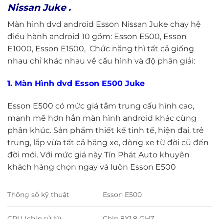
Nissan Juke .
Màn hình dvd android Esson Nissan Juke chạy hệ
điều hành android 10 gồm: Esson E500, Esson
E1000, Esson E1500, Chức năng thì tất cả giống
nhau chỉ khác nhau về cấu hình và độ phân giải:
1. Màn Hình dvd Esson E500 Juke
Esson E500 có mức giá tầm trung cấu hình cao,
mạnh mẽ hơn hẳn màn hình android khác cùng
phân khúc. Sản phẩm thiết kế tinh tế, hiện đại, trẻ
trung, lắp vừa tất cả hãng xe, dòng xe từ đời cũ đến
đời mới. Với mức giá này Tín Phát Auto khuyên
khách hàng chọn ngay và luôn Esson E500
Thông số kỹ thuật
Esson E500
CPU (chip sử lý)
Chip 8X1.8 GHZ