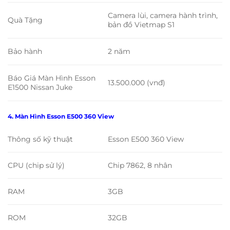
Camera lùi, camera hành trình,
Quà Tặng
bản đồ Vietmap S1
Bảo hành
2 năm
Báo Giá Màn Hình Esson
13.500.000 (vnđ)
E1500 Nissan Juke
4. Màn Hình Esson E500 360 View
Thông số kỹ thuật
Esson E500 360 View
CPU (chip sử lý)
Chip 7862, 8 nhân
RAM
3GB
ROM
32GB