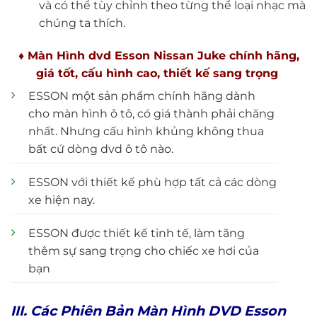
và có thể tùy chỉnh theo từng thể loại nhạc mà
chúng ta thích.
♦ Màn Hình dvd Esson Nissan Juke chính hãng,
giá tốt, cấu hình cao, thiết kế sang trọng
ESSON một sản phẩm chính hãng dành
cho màn hình ô tô, có giá thành phải chăng
nhất. Nhưng cấu hình khủng không thua
bất cứ dòng dvd ô tô nào.
ESSON với thiết kế phù hợp tất cả các dòng
xe hiện nay.
ESSON được thiết kế tinh tế, làm tăng
thêm sự sang trọng cho chiếc xe hơi của
bạn
III. Các Phiên Bản Màn Hình DVD Esson