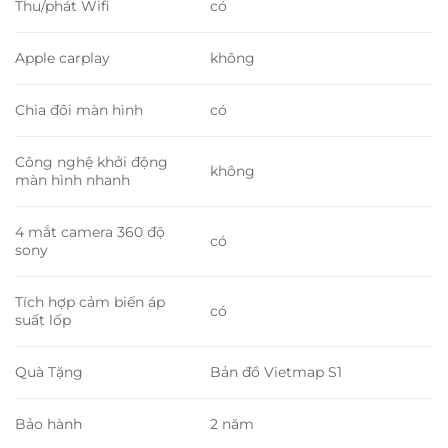
Thu/phát Wifi
có
Apple carplay
không
Chia đôi màn hình
có
Công nghệ khởi động
không
màn hình nhanh
4 mắt camera 360 độ
có
sony
Tích hợp cảm biến áp
có
suất lốp
Quà Tặng
Bản đồ Vietmap S1
Bảo hành
2 năm